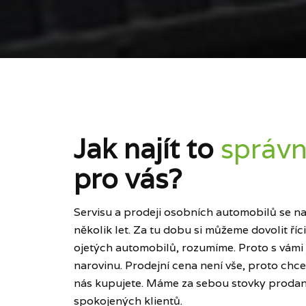
Jak najít to
správn
pro vás?
Servisu a prodeji osobních automobilů se naš
několik let. Za tu dobu si můžeme dovolit ří
ojetých automobilů, rozumíme. Proto s vámi
narovinu. Prodejní cena není vše, proto chce
nás kupujete. Máme za sebou stovky prodan
spokojených klientů.