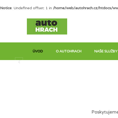
Notice
: Undefined offset: 1 in
/home/web/autohrach.cz/htdocs/ww
ÚVOD
O AUTOHRACH
NAŠE SLUŽBY
Poskytujeme 