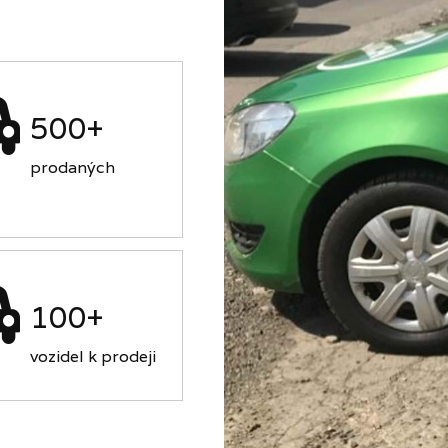
500+
prodaných
100+
vozidel k prodeji