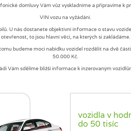
efonické domluvy Vám vůz vyskladníme a připravíme k pr
VIN vozu na vyžádání.
ilů. U nás dostanete objektivní informace o stavu vozi
otevřenost, to jsou hlavní věci, na kterých si zakládáme.
tomu budeme moci nabídku vozidel rozdělit na dvě části 
50.000 Kč.
ádi Vám sdělíme bližší informace k inzerovaným vozidlů
vozidla v hod
do 50 tisíc