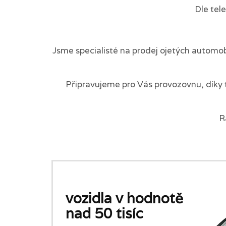
Dle tel
Jsme specialisté na prodej ojetých automob
Připravujeme pro Vás provozovnu, díky 
R
vozidla v hodnotě
nad 50 tisíc