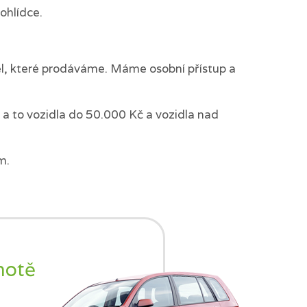
ohlídce.
del, které prodáváme. Máme osobní přístup a
a to vozidla do 50.000 Kč a vozidla nad
m.
notě