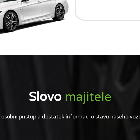
Slovo
majitele
 osobní přístup a dostatek informací o stavu našeho voz