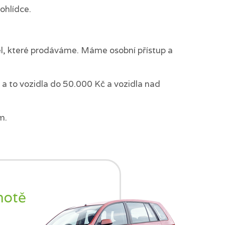
ohlídce.
del, které prodáváme. Máme osobní přístup a
a to vozidla do 50.000 Kč a vozidla nad
m.
notě