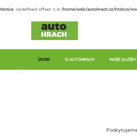
Notice
: Undefined offset: 1 in
/home/web/autohrach.cz/htdocs/ww
ÚVOD
O AUTOHRACH
NAŠE SLUŽBY
Poskytujeme 