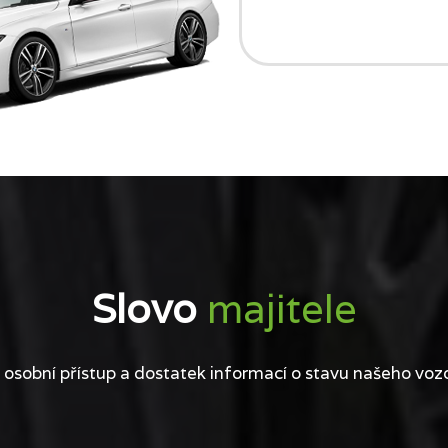
Slovo
majitele
 osobní přístup a dostatek informací o stavu našeho voz