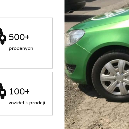
500+
prodaných
100+
vozidel k prodeji