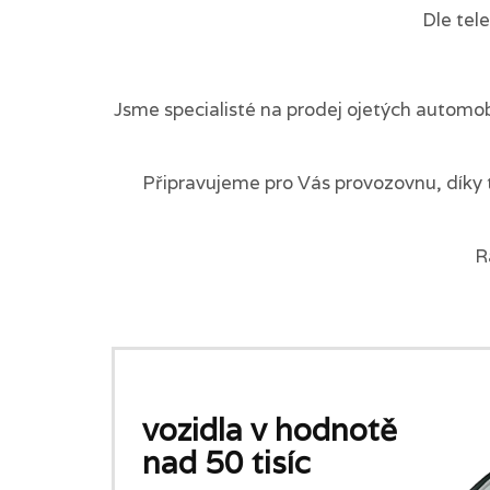
Dle tel
Jsme specialisté na prodej ojetých automob
Připravujeme pro Vás provozovnu, díky 
R
vozidla v hodnotě
nad 50 tisíc