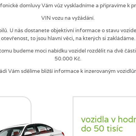
efonické domluvy Vám vůz vyskladníme a připravíme k pr
VIN vozu na vyžádání.
ilů. U nás dostanete objektivní informace o stavu vozi
otevřenost, to jsou hlavní věci, na kterých si zakládáme.
tomu budeme moci nabídku vozidel rozdělit na dvě části 
50.000 Kč.
ádi Vám sdělíme bližší informace k inzerovaným vozidlů
vozidla v hod
do 50 tisíc