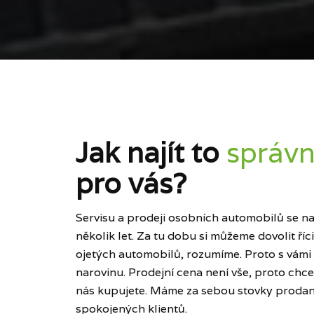
Jak najít to
správn
pro vás?
Servisu a prodeji osobních automobilů se naš
několik let. Za tu dobu si můžeme dovolit ří
ojetých automobilů, rozumíme. Proto s vámi
narovinu. Prodejní cena není vše, proto chce
nás kupujete. Máme za sebou stovky prodan
spokojených klientů.