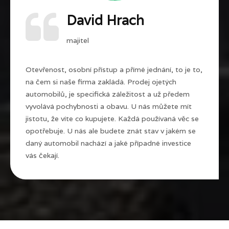
David Hrach
majitel
Otevřenost, osobní přístup a přímé jednání, to je to,
na čem si naše firma zakládá. Prodej ojetých
automobilů, je specifická záležitost a už předem
vyvolává pochybnosti a obavu. U nás můžete mít
jistotu, že víte co kupujete. Každá používaná věc se
opotřebuje. U nás ale budete znát stav v jakém se
daný automobil nachází a jaké případné investice
vás čekají.