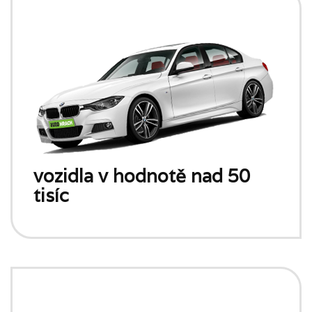
vozidla v hodnotě nad 50
tisíc