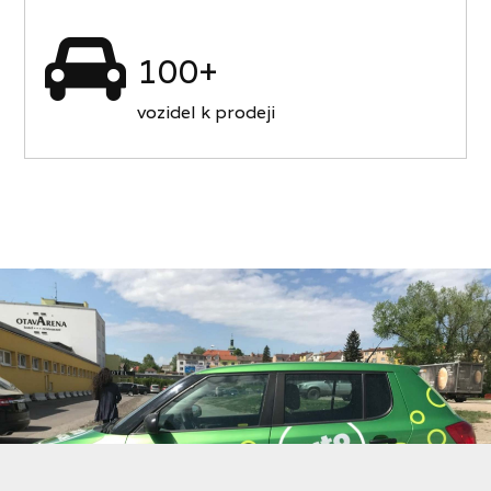
100+
vozidel k prodeji