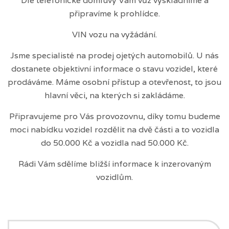
Dle telefonické domluvy Vám vůz vyskladníme a
připravíme k prohlídce.
VIN vozu na vyžádání.
Jsme specialisté na prodej ojetých automobilů. U nás
dostanete objektivní informace o stavu vozidel, které
prodáváme. Máme osobní přístup a otevřenost, to jsou
hlavní věci, na kterých si zakládáme.
Připravujeme pro Vás provozovnu, díky tomu budeme
moci nabídku vozidel rozdělit na dvě části a to vozidla
do 50.000 Kč a vozidla nad 50.000 Kč.
Rádi Vám sdělíme bližší informace k inzerovaným
vozidlům.