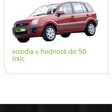
vozidla v hodnotě do 50
tisíc