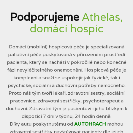
Podporujeme
Athelas,
domácí hospic
Domácí (mobilní) hospicová péče je specializovaná
paliativní péče poskytovaná v přirozeném prostředí
pacienta, který se nachází v pokročilé nebo konečné
fázi nevyléčitelného onemocnění. Hospicová péče je
komplexní a snaží se uspokojit jak fyzické, tak i
psychické, sociální a duchovní potřeby nemocného.
Proto náš tým tvoří lékaři, zdravotní sestry, sociální
pracovnice, zdravotní sestřičky, psychoterapeut a
duchovní. Zdravotní tým je pacientovi i jeho blízkým k
dispozici 7 dní v týdnu, 24 hodin denně.
Díky autu poskytnutému od
AUTOHRACH
mohou
zdravotní sestřičky navštěvovat pacienty dle jejich