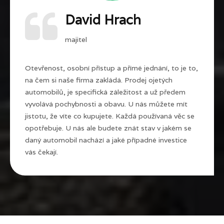
David Hrach
majitel
Otevřenost, osobní přístup a přímé jednání, to je to,
na čem si naše firma zakládá. Prodej ojetých
automobilů, je specifická záležitost a už předem
vyvolává pochybnosti a obavu. U nás můžete mít
jistotu, že víte co kupujete. Každá používaná věc se
opotřebuje. U nás ale budete znát stav v jakém se
daný automobil nachází a jaké případné investice
vás čekají.