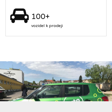
100+
vozidel k prodeji