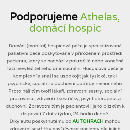
Podporujeme
Athelas,
domácí hospic
Domácí (mobilní) hospicová péče je specializovaná
paliativní péče poskytovaná v přirozeném prostředí
pacienta, který se nachází v pokročilé nebo konečné
fázi nevyléčitelného onemocnění. Hospicová péče je
komplexní a snaží se uspokojit jak fyzické, tak i
psychické, sociální a duchovní potřeby nemocného.
Proto náš tým tvoří lékaři, zdravotní sestry, sociální
pracovnice, zdravotní sestřičky, psychoterapeut a
duchovní. Zdravotní tým je pacientovi i jeho blízkým k
dispozici 7 dní v týdnu, 24 hodin denně.
Díky autu poskytnutému od
AUTOHRACH
mohou
zdravotní sestřičky navštěvovat pacienty dle jejich