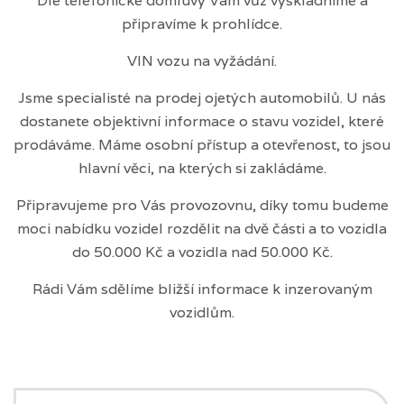
Dle telefonické domluvy Vám vůz vyskladníme a
připravíme k prohlídce.
VIN vozu na vyžádání.
Jsme specialisté na prodej ojetých automobilů. U nás
dostanete objektivní informace o stavu vozidel, které
prodáváme. Máme osobní přístup a otevřenost, to jsou
hlavní věci, na kterých si zakládáme.
Připravujeme pro Vás provozovnu, díky tomu budeme
moci nabídku vozidel rozdělit na dvě části a to vozidla
do 50.000 Kč a vozidla nad 50.000 Kč.
Rádi Vám sdělíme bližší informace k inzerovaným
vozidlům.