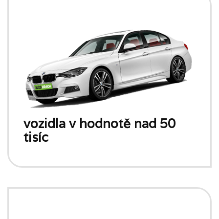
vozidla v hodnotě nad 50
tisíc