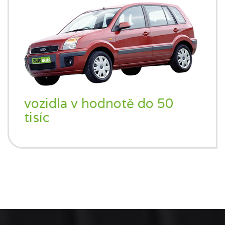
vozidla v hodnotě do 50
tisíc