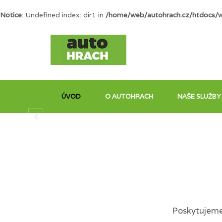
Notice
: Undefined index: dir1 in
/home/web/autohrach.cz/htdocs/
ÚVOD
O AUTOHRACH
NAŠE SLUŽBY
Poskytujeme 