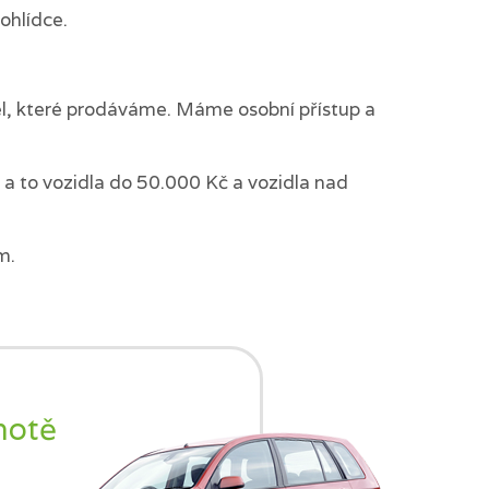
ohlídce.
del, které prodáváme. Máme osobní přístup a
a to vozidla do 50.000 Kč a vozidla nad
m.
notě