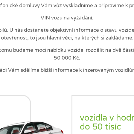
efonické domluvy Vám vůz vyskladníme a připravíme k pr
VIN vozu na vyžádání.
ilů. U nás dostanete objektivní informace o stavu vozi
otevřenost, to jsou hlavní věci, na kterých si zakládáme.
tomu budeme moci nabídku vozidel rozdělit na dvě části 
50.000 Kč.
ádi Vám sdělíme bližší informace k inzerovaným vozidlů
vozidla v hod
do 50 tisíc