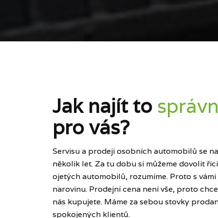
Jak najít to
správn
pro vás?
Servisu a prodeji osobních automobilů se naš
několik let. Za tu dobu si můžeme dovolit ří
ojetých automobilů, rozumíme. Proto s vámi
narovinu. Prodejní cena není vše, proto chce
nás kupujete. Máme za sebou stovky prodan
spokojených klientů.