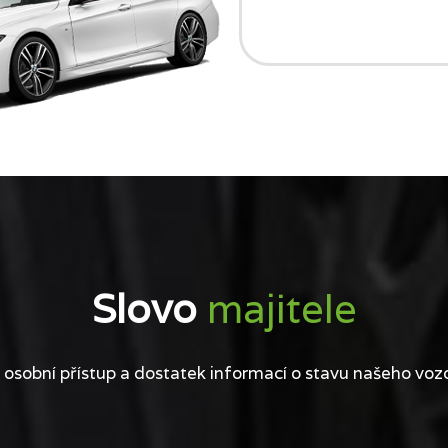
Slovo
majitele
 osobní přístup a dostatek informací o stavu našeho voz