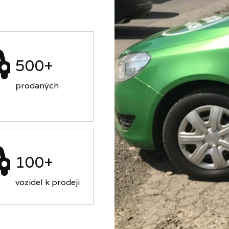
500+
prodaných
100+
vozidel k prodeji