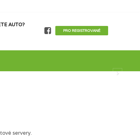
TE AUTO?
PRO REGISTROVANÉ
tové servery.