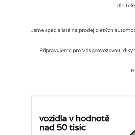
Dle tel
Jsme specialisté na prodej ojetých automob
Připravujeme pro Vás provozovnu, díky 
R
vozidla v hodnotě
nad 50 tisíc