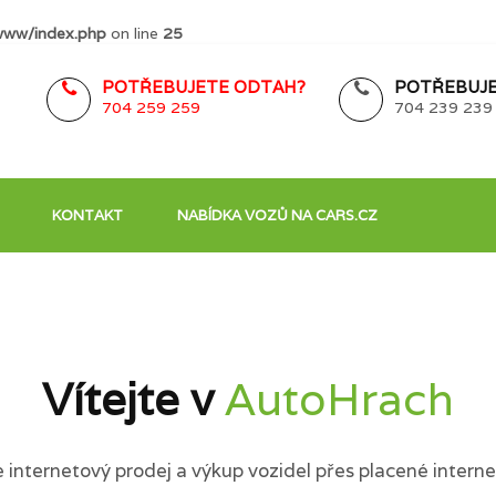
www/index.php
on line
25
POTŘEBUJETE ODTAH?
POTŘEBUJE
704 259 259
704 239 239
KONTAKT
NABÍDKA VOZŮ NA CARS.CZ
Vítejte v
AutoHrach
internetový prodej a výkup vozidel přes placené interne