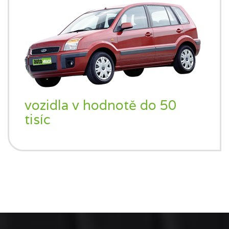
vozidla v hodnotě do 50
tisíc