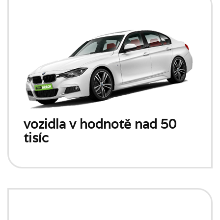
vozidla v hodnotě nad 50
tisíc