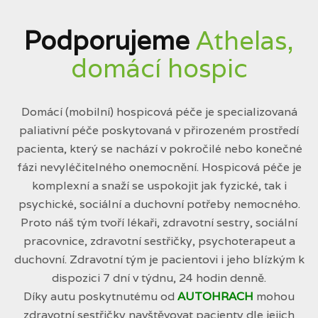
Podporujeme
Athelas,
domácí hospic
Domácí (mobilní) hospicová péče je specializovaná
paliativní péče poskytovaná v přirozeném prostředí
pacienta, který se nachází v pokročilé nebo konečné
fázi nevyléčitelného onemocnění. Hospicová péče je
komplexní a snaží se uspokojit jak fyzické, tak i
psychické, sociální a duchovní potřeby nemocného.
Proto náš tým tvoří lékaři, zdravotní sestry, sociální
pracovnice, zdravotní sestřičky, psychoterapeut a
duchovní. Zdravotní tým je pacientovi i jeho blízkým k
dispozici 7 dní v týdnu, 24 hodin denně.
Díky autu poskytnutému od
AUTOHRACH
mohou
zdravotní sestřičky navštěvovat pacienty dle jejich