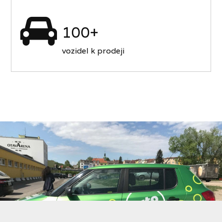
100+
vozidel k prodeji