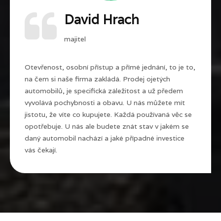
David Hrach
majitel
Otevřenost, osobní přístup a přímé jednání, to je to,
na čem si naše firma zakládá. Prodej ojetých
automobilů, je specifická záležitost a už předem
vyvolává pochybnosti a obavu. U nás můžete mít
jistotu, že víte co kupujete. Každá používaná věc se
opotřebuje. U nás ale budete znát stav v jakém se
daný automobil nachází a jaké případné investice
vás čekají.