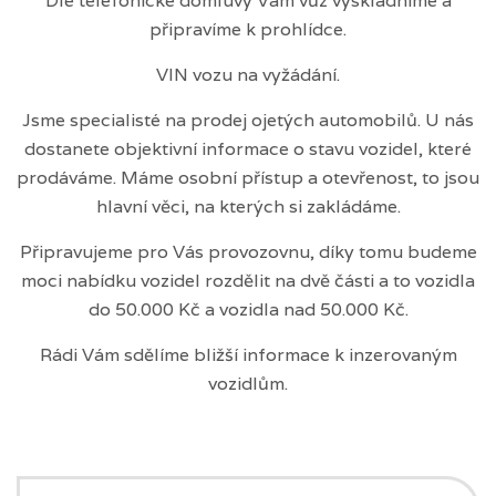
Dle telefonické domluvy Vám vůz vyskladníme a
připravíme k prohlídce.
VIN vozu na vyžádání.
Jsme specialisté na prodej ojetých automobilů. U nás
dostanete objektivní informace o stavu vozidel, které
prodáváme. Máme osobní přístup a otevřenost, to jsou
hlavní věci, na kterých si zakládáme.
Připravujeme pro Vás provozovnu, díky tomu budeme
moci nabídku vozidel rozdělit na dvě části a to vozidla
do 50.000 Kč a vozidla nad 50.000 Kč.
Rádi Vám sdělíme bližší informace k inzerovaným
vozidlům.