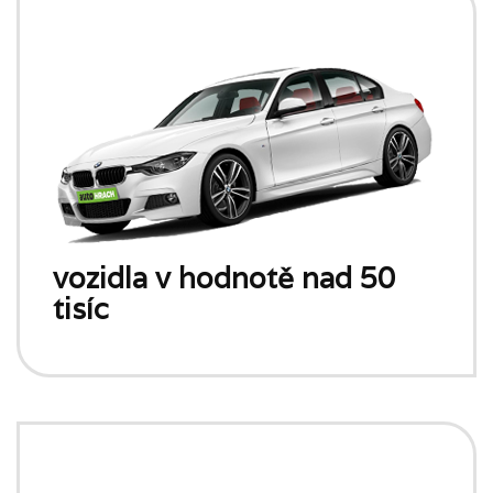
vozidla v hodnotě nad 50
tisíc