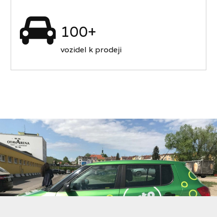
100+
vozidel k prodeji