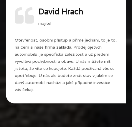
David Hrach
majitel
Otevřenost, osobní přístup a přímé jednání, to je to,
na čem si naše firma zakládá. Prodej ojetých
automobilů, je specifická záležitost a už předem
vyvolává pochybnosti a obavu. U nás můžete mít
jistotu, že víte co kupujete. Každá používaná věc se
opotřebuje. U nás ale budete znát stav v jakém se
daný automobil nachází a jaké případné investice
vás čekají.