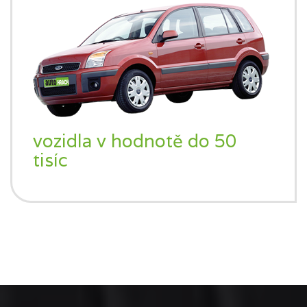
vozidla v hodnotě do 50
tisíc