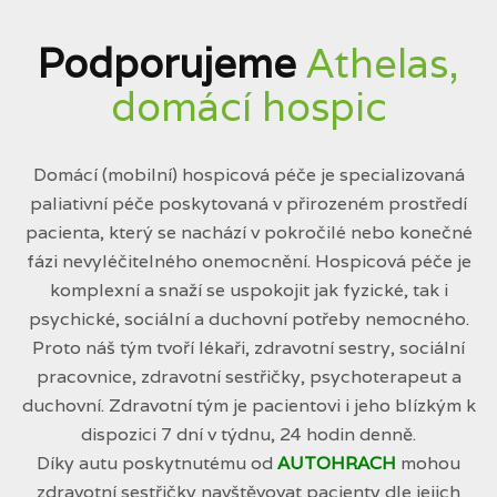
Podporujeme
Athelas,
domácí hospic
Domácí (mobilní) hospicová péče je specializovaná
paliativní péče poskytovaná v přirozeném prostředí
pacienta, který se nachází v pokročilé nebo konečné
fázi nevyléčitelného onemocnění. Hospicová péče je
komplexní a snaží se uspokojit jak fyzické, tak i
psychické, sociální a duchovní potřeby nemocného.
Proto náš tým tvoří lékaři, zdravotní sestry, sociální
pracovnice, zdravotní sestřičky, psychoterapeut a
duchovní. Zdravotní tým je pacientovi i jeho blízkým k
dispozici 7 dní v týdnu, 24 hodin denně.
Díky autu poskytnutému od
AUTOHRACH
mohou
zdravotní sestřičky navštěvovat pacienty dle jejich