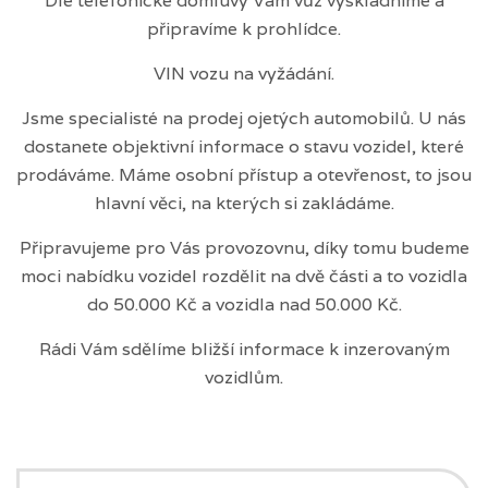
Dle telefonické domluvy Vám vůz vyskladníme a
připravíme k prohlídce.
VIN vozu na vyžádání.
Jsme specialisté na prodej ojetých automobilů. U nás
dostanete objektivní informace o stavu vozidel, které
prodáváme. Máme osobní přístup a otevřenost, to jsou
hlavní věci, na kterých si zakládáme.
Připravujeme pro Vás provozovnu, díky tomu budeme
moci nabídku vozidel rozdělit na dvě části a to vozidla
do 50.000 Kč a vozidla nad 50.000 Kč.
Rádi Vám sdělíme bližší informace k inzerovaným
vozidlům.