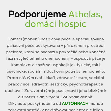
Podporujeme
Athelas,
domácí hospic
Domácí (mobilní) hospicová péče je specializovaná
paliativní péče poskytovaná v přirozeném prostředí
pacienta, který se nachází v pokročilé nebo konečné
fázi nevyléčitelného onemocnění. Hospicová péče je
komplexní a snaží se uspokojit jak fyzické, tak i
psychické, sociální a duchovní potřeby nemocného.
Proto náš tým tvoří lékaři, zdravotní sestry, sociální
pracovnice, zdravotní sestřičky, psychoterapeut a
duchovní. Zdravotní tým je pacientovi i jeho blízkým k
dispozici 7 dní v týdnu, 24 hodin denně.
Díky autu poskytnutému od
AUTOHRACH
mohou
zdravotní sestřičky navštěvovat pacienty dle jejich