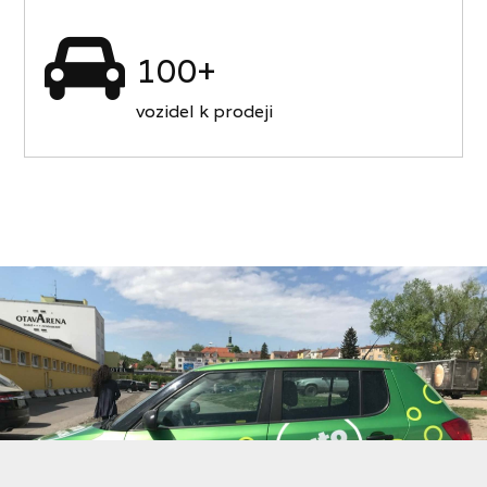
100+
vozidel k prodeji