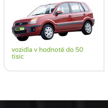
vozidla v hodnotě do 50
tisíc