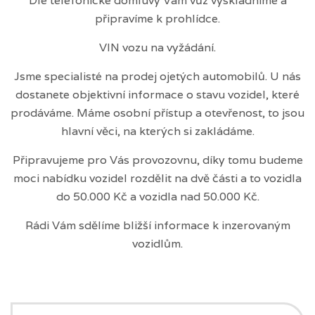
Dle telefonické domluvy Vám vůz vyskladníme a
připravíme k prohlídce.
VIN vozu na vyžádání.
Jsme specialisté na prodej ojetých automobilů. U nás
dostanete objektivní informace o stavu vozidel, které
prodáváme. Máme osobní přístup a otevřenost, to jsou
hlavní věci, na kterých si zakládáme.
Připravujeme pro Vás provozovnu, díky tomu budeme
moci nabídku vozidel rozdělit na dvě části a to vozidla
do 50.000 Kč a vozidla nad 50.000 Kč.
Rádi Vám sdělíme bližší informace k inzerovaným
vozidlům.