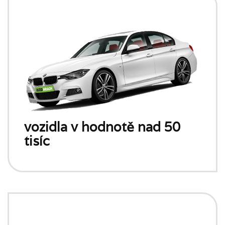
vozidla v hodnotě nad 50
tisíc