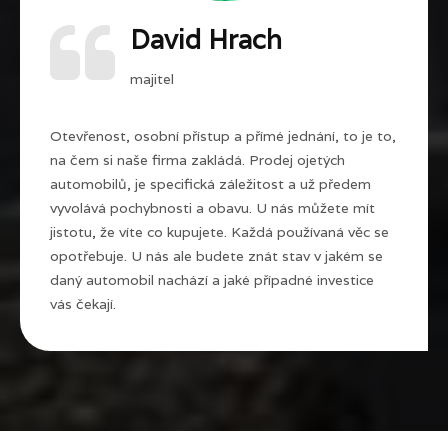
David Hrach
majitel
Otevřenost, osobní přístup a přímé jednání, to je to,
na čem si naše firma zakládá. Prodej ojetých
automobilů, je specifická záležitost a už předem
vyvolává pochybnosti a obavu. U nás můžete mít
jistotu, že víte co kupujete. Každá používaná věc se
opotřebuje. U nás ale budete znát stav v jakém se
daný automobil nachází a jaké případné investice
vás čekají.