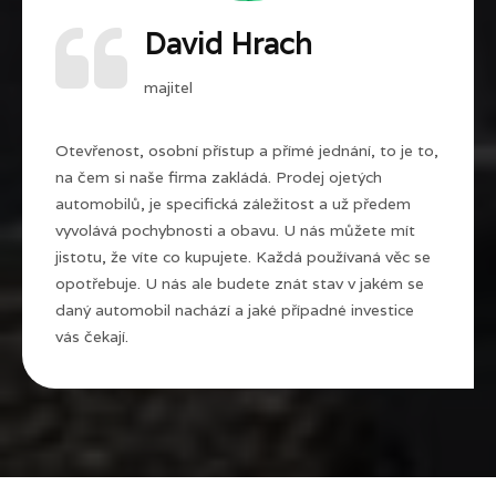
David Hrach
majitel
Otevřenost, osobní přístup a přímé jednání, to je to,
na čem si naše firma zakládá. Prodej ojetých
automobilů, je specifická záležitost a už předem
vyvolává pochybnosti a obavu. U nás můžete mít
jistotu, že víte co kupujete. Každá používaná věc se
opotřebuje. U nás ale budete znát stav v jakém se
daný automobil nachází a jaké případné investice
vás čekají.