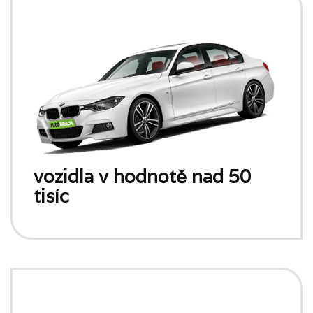
vozidla v hodnotě nad 50
tisíc