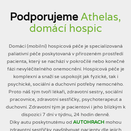
Podporujeme
Athelas,
domácí hospic
Domácí (mobilní) hospicová péče je specializovaná
paliativní péče poskytovaná v přirozeném prostředí
pacienta, který se nachází v pokročilé nebo konečné
fázi nevyléčitelného onemocnění. Hospicová péče je
komplexní a snaží se uspokojit jak fyzické, tak i
psychické, sociální a duchovní potřeby nemocného.
Proto náš tým tvoří lékaři, zdravotní sestry, sociální
pracovnice, zdravotní sestřičky, psychoterapeut a
duchovní. Zdravotní tým je pacientovi i jeho blízkým k
dispozici 7 dní v týdnu, 24 hodin denně.
Díky autu poskytnutému od
AUTOHRACH
mohou
zdravotní sestřičky navštěvovat pacienty dle jejich