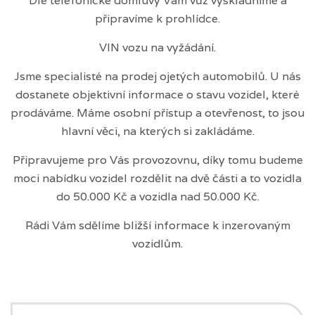
Dle telefonické domluvy Vám vůz vyskladníme a
připravíme k prohlídce.
VIN vozu na vyžádání.
Jsme specialisté na prodej ojetých automobilů. U nás
dostanete objektivní informace o stavu vozidel, které
prodáváme. Máme osobní přístup a otevřenost, to jsou
hlavní věci, na kterých si zakládáme.
Připravujeme pro Vás provozovnu, díky tomu budeme
moci nabídku vozidel rozdělit na dvě části a to vozidla
do 50.000 Kč a vozidla nad 50.000 Kč.
Rádi Vám sdělíme bližší informace k inzerovaným
vozidlům.