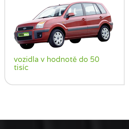
vozidla v hodnotě do 50
tisíc