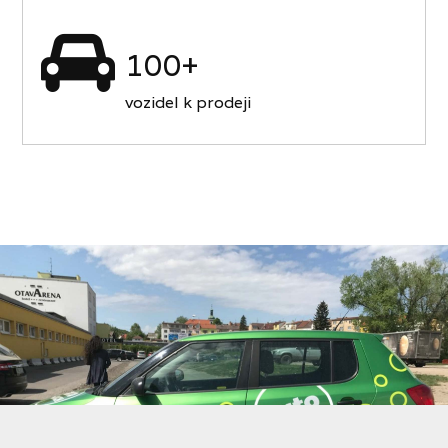
100+
vozidel k prodeji