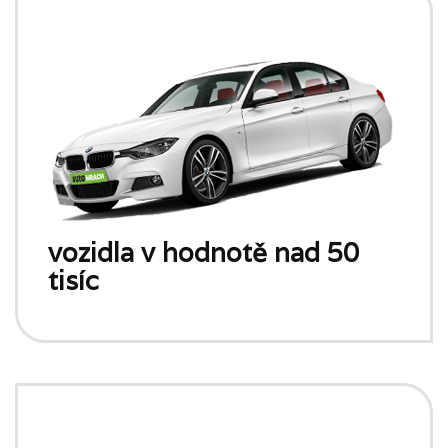
vozidla v hodnotě nad 50
tisíc