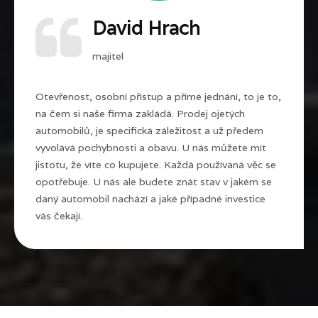
David Hrach
majitel
Otevřenost, osobní přístup a přímé jednání, to je to,
na čem si naše firma zakládá. Prodej ojetých
automobilů, je specifická záležitost a už předem
vyvolává pochybnosti a obavu. U nás můžete mít
jistotu, že víte co kupujete. Každá používaná věc se
opotřebuje. U nás ale budete znát stav v jakém se
daný automobil nachází a jaké případné investice
vás čekají.