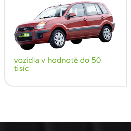
vozidla v hodnotě do 50
tisíc