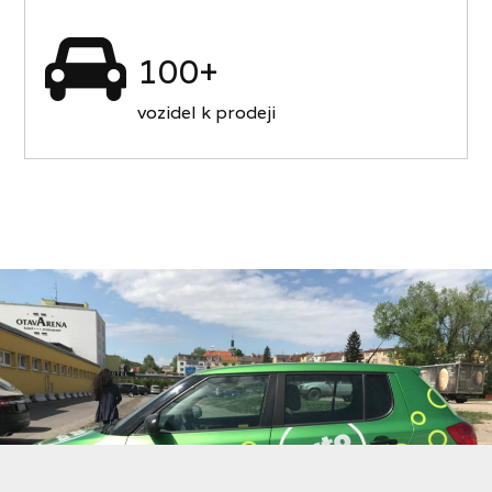
100+
vozidel k prodeji