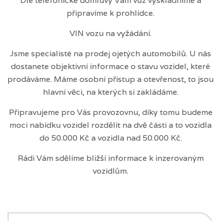
Dle telefonické domluvy Vám vůz vyskladníme a
připravíme k prohlídce.
VIN vozu na vyžádání.
Jsme specialisté na prodej ojetých automobilů. U nás
dostanete objektivní informace o stavu vozidel, které
prodáváme. Máme osobní přístup a otevřenost, to jsou
hlavní věci, na kterých si zakládáme.
Připravujeme pro Vás provozovnu, díky tomu budeme
moci nabídku vozidel rozdělit na dvě části a to vozidla
do 50.000 Kč a vozidla nad 50.000 Kč.
Rádi Vám sdělíme bližší informace k inzerovaným
vozidlům.