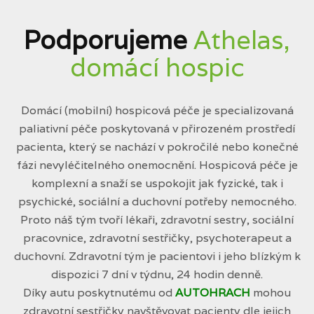
Podporujeme
Athelas,
domácí hospic
Domácí (mobilní) hospicová péče je specializovaná
paliativní péče poskytovaná v přirozeném prostředí
pacienta, který se nachází v pokročilé nebo konečné
fázi nevyléčitelného onemocnění. Hospicová péče je
komplexní a snaží se uspokojit jak fyzické, tak i
psychické, sociální a duchovní potřeby nemocného.
Proto náš tým tvoří lékaři, zdravotní sestry, sociální
pracovnice, zdravotní sestřičky, psychoterapeut a
duchovní. Zdravotní tým je pacientovi i jeho blízkým k
dispozici 7 dní v týdnu, 24 hodin denně.
Díky autu poskytnutému od
AUTOHRACH
mohou
zdravotní sestřičky navštěvovat pacienty dle jejich