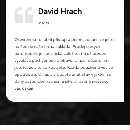
David Hrach
majitel
Otevřenost, osobní přístup a přímé jednání, to je to,
na čem si naše firma zakládá. Prodej ojetých
automobilů, je specifická záležitost a už předem
vyvolává pochybnosti a obavu. U nás můžete mít
jistotu, že víte co kupujete. Každá používaná věc se
opotřebuje. U nás ale budete znát stav v jakém se
daný automobil nachází a jaké případné investice
vás čekají.