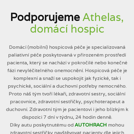
Podporujeme
Athelas,
domácí hospic
Domácí (mobilní) hospicová péče je specializovaná
paliativní péče poskytovaná v přirozeném prostředí
pacienta, který se nachází v pokročilé nebo konečné
fázi nevyléčitelného onemocnění. Hospicová péče je
komplexní a snaží se uspokojit jak fyzické, tak i
psychické, sociální a duchovní potřeby nemocného.
Proto náš tým tvoří lékaři, zdravotní sestry, sociální
pracovnice, zdravotní sestřičky, psychoterapeut a
duchovní. Zdravotní tým je pacientovi i jeho blízkým k
dispozici 7 dní v týdnu, 24 hodin denně.
Díky autu poskytnutému od
AUTOHRACH
mohou
zdravotní sestřičky navštěvovat pacienty dle jejich