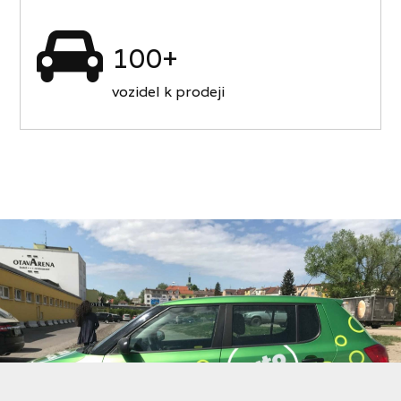
100+
vozidel k prodeji