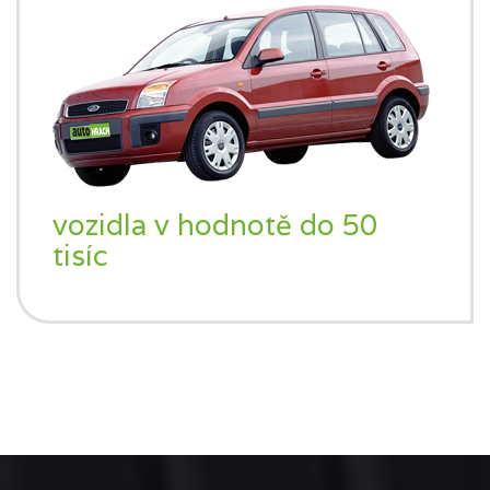
vozidla v hodnotě do 50
tisíc