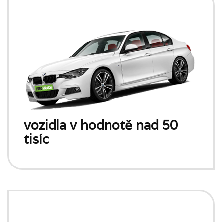
vozidla v hodnotě nad 50
tisíc