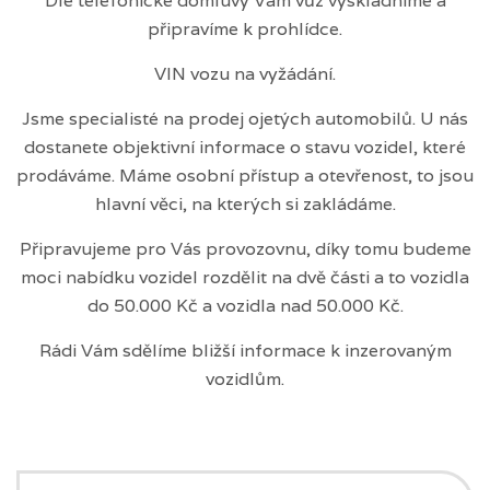
Dle telefonické domluvy Vám vůz vyskladníme a
připravíme k prohlídce.
VIN vozu na vyžádání.
Jsme specialisté na prodej ojetých automobilů. U nás
dostanete objektivní informace o stavu vozidel, které
prodáváme. Máme osobní přístup a otevřenost, to jsou
hlavní věci, na kterých si zakládáme.
Připravujeme pro Vás provozovnu, díky tomu budeme
moci nabídku vozidel rozdělit na dvě části a to vozidla
do 50.000 Kč a vozidla nad 50.000 Kč.
Rádi Vám sdělíme bližší informace k inzerovaným
vozidlům.