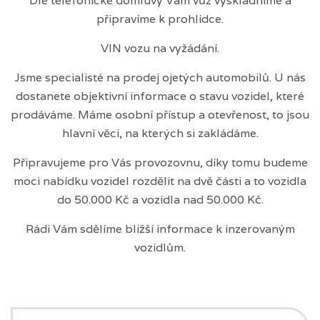
Dle telefonické domluvy Vám vůz vyskladníme a
připravíme k prohlídce.
VIN vozu na vyžádání.
Jsme specialisté na prodej ojetých automobilů. U nás
dostanete objektivní informace o stavu vozidel, které
prodáváme. Máme osobní přístup a otevřenost, to jsou
hlavní věci, na kterých si zakládáme.
Připravujeme pro Vás provozovnu, díky tomu budeme
moci nabídku vozidel rozdělit na dvě části a to vozidla
do 50.000 Kč a vozidla nad 50.000 Kč.
Rádi Vám sdělíme bližší informace k inzerovaným
vozidlům.