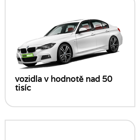
vozidla v hodnotě nad 50
tisíc