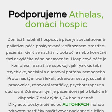
Podporujeme
Athelas,
domácí hospic
Domácí (mobilní) hospicová péče je specializovaná
paliativní péče poskytovaná v přirozeném prostředí
pacienta, který se nachází v pokročilé nebo konečné
fázi nevyléčitelného onemocnění. Hospicová péče je
komplexní a snaží se uspokojit jak fyzické, tak i
psychické, sociální a duchovní potřeby nemocného.
Proto náš tým tvoří lékaři, zdravotní sestry, sociální
pracovnice, zdravotní sestřičky, psychoterapeut a
duchovní. Zdravotní tým je pacientovi i jeho blízkým k
dispozici 7 dní v týdnu, 24 hodin denně.
Díky autu poskytnutému od
AUTOHRACH
mohou
zdravotní sestřičky navštěvovat pacienty dle jejich