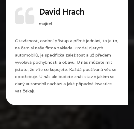
David Hrach
majitel
Otevřenost, osobní přístup a přímé jednání, to je to,
na čem si naše firma zakládá. Prodej ojetých
automobilů, je specifická záležitost a už předem
vyvolává pochybnosti a obavu. U nás můžete mít
jistotu, že víte co kupujete. Každá používaná věc se
opotřebuje. U nás ale budete znát stav v jakém se
daný automobil nachází a jaké případné investice
vás čekají.