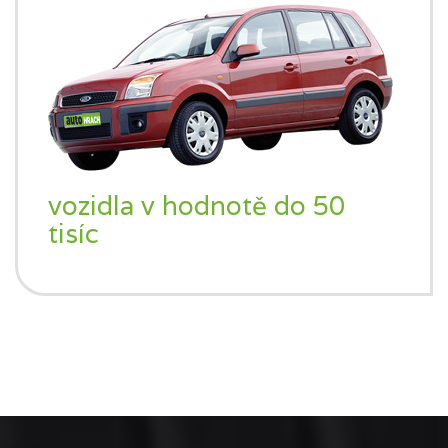
vozidla v hodnotě do 50
tisíc