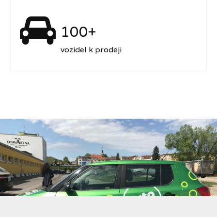
100+
vozidel k prodeji