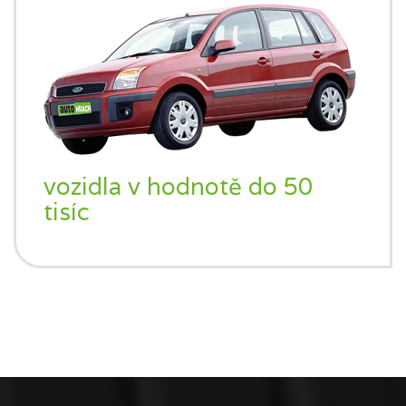
vozidla v hodnotě do 50
tisíc