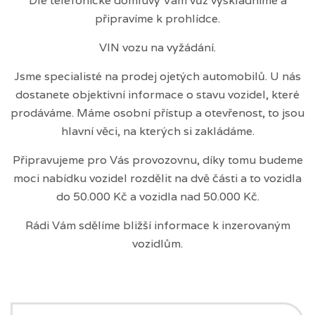
Dle telefonické domluvy Vám vůz vyskladníme a
připravíme k prohlídce.
VIN vozu na vyžádání.
Jsme specialisté na prodej ojetých automobilů. U nás
dostanete objektivní informace o stavu vozidel, které
prodáváme. Máme osobní přístup a otevřenost, to jsou
hlavní věci, na kterých si zakládáme.
Připravujeme pro Vás provozovnu, díky tomu budeme
moci nabídku vozidel rozdělit na dvě části a to vozidla
do 50.000 Kč a vozidla nad 50.000 Kč.
Rádi Vám sdělíme bližší informace k inzerovaným
vozidlům.