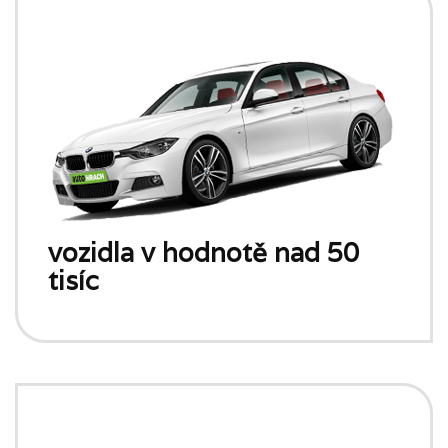
vozidla v hodnotě nad 50
tisíc