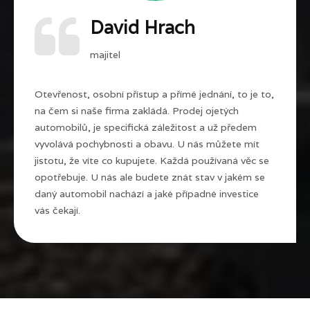
David Hrach
majitel
Otevřenost, osobní přístup a přímé jednání, to je to,
na čem si naše firma zakládá. Prodej ojetých
automobilů, je specifická záležitost a už předem
vyvolává pochybnosti a obavu. U nás můžete mít
jistotu, že víte co kupujete. Každá používaná věc se
opotřebuje. U nás ale budete znát stav v jakém se
daný automobil nachází a jaké případné investice
vás čekají.