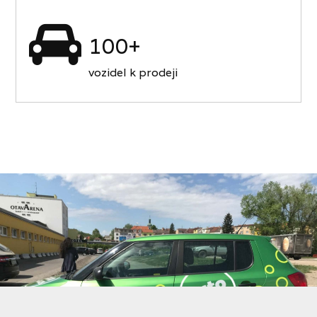
100+
vozidel k prodeji