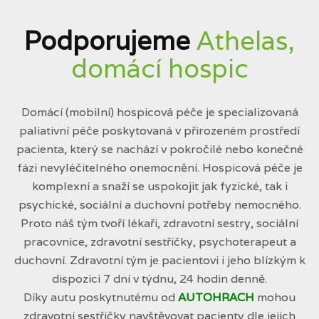
Podporujeme
Athelas,
domácí hospic
Domácí (mobilní) hospicová péče je specializovaná
paliativní péče poskytovaná v přirozeném prostředí
pacienta, který se nachází v pokročilé nebo konečné
fázi nevyléčitelného onemocnění. Hospicová péče je
komplexní a snaží se uspokojit jak fyzické, tak i
psychické, sociální a duchovní potřeby nemocného.
Proto náš tým tvoří lékaři, zdravotní sestry, sociální
pracovnice, zdravotní sestřičky, psychoterapeut a
duchovní. Zdravotní tým je pacientovi i jeho blízkým k
dispozici 7 dní v týdnu, 24 hodin denně.
Díky autu poskytnutému od
AUTOHRACH
mohou
zdravotní sestřičky navštěvovat pacienty dle jejich