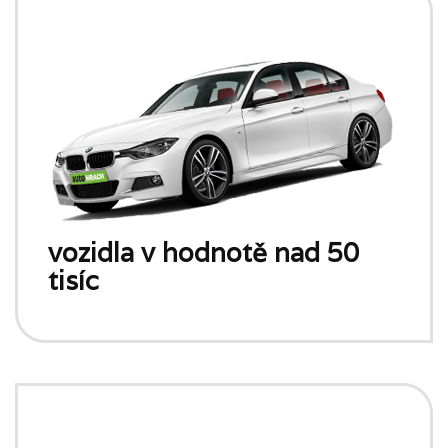
vozidla v hodnotě nad 50
tisíc