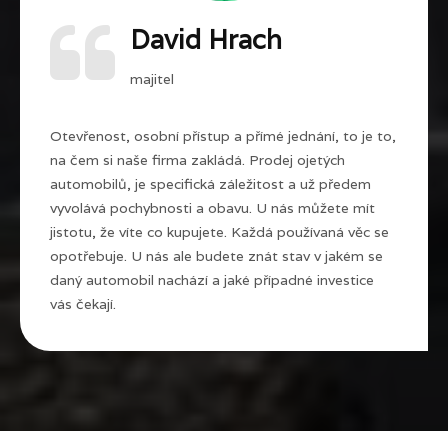
David Hrach
majitel
Otevřenost, osobní přístup a přímé jednání, to je to,
na čem si naše firma zakládá. Prodej ojetých
automobilů, je specifická záležitost a už předem
vyvolává pochybnosti a obavu. U nás můžete mít
jistotu, že víte co kupujete. Každá používaná věc se
opotřebuje. U nás ale budete znát stav v jakém se
daný automobil nachází a jaké případné investice
vás čekají.