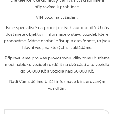
Dle telefonické domluvy Vám vůz vyskladníme a
připravíme k prohlídce.
VIN vozu na vyžádání.
Jsme specialisté na prodej ojetých automobilů. U nás
dostanete objektivní informace o stavu vozidel, které
prodáváme. Máme osobní přístup a otevřenost, to jsou
hlavní věci, na kterých si zakládáme.
Připravujeme pro Vás provozovnu, díky tomu budeme
moci nabídku vozidel rozdělit na dvě části a to vozidla
do 50.000 Kč a vozidla nad 50.000 Kč.
Rádi Vám sdělíme bližší informace k inzerovaným
vozidlům.