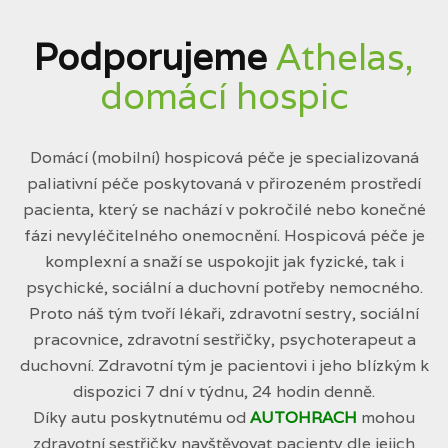
Podporujeme
Athelas,
domácí hospic
Domácí (mobilní) hospicová péče je specializovaná
paliativní péče poskytovaná v přirozeném prostředí
pacienta, který se nachází v pokročilé nebo konečné
fázi nevyléčitelného onemocnění. Hospicová péče je
komplexní a snaží se uspokojit jak fyzické, tak i
psychické, sociální a duchovní potřeby nemocného.
Proto náš tým tvoří lékaři, zdravotní sestry, sociální
pracovnice, zdravotní sestřičky, psychoterapeut a
duchovní. Zdravotní tým je pacientovi i jeho blízkým k
dispozici 7 dní v týdnu, 24 hodin denně.
Díky autu poskytnutému od
AUTOHRACH
mohou
zdravotní sestřičky navštěvovat pacienty dle jejich