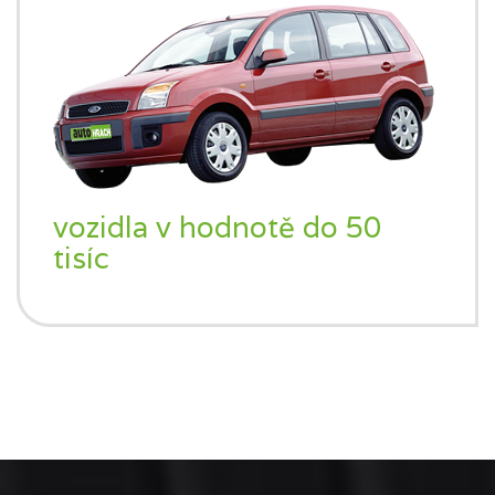
vozidla v hodnotě do 50
tisíc