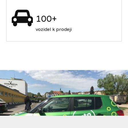
100+
vozidel k prodeji