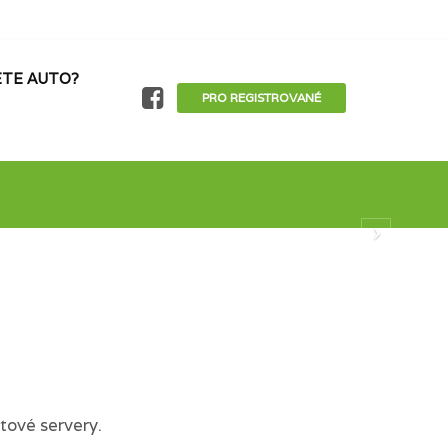
TE AUTO?
PRO REGISTROVANÉ
tové servery.