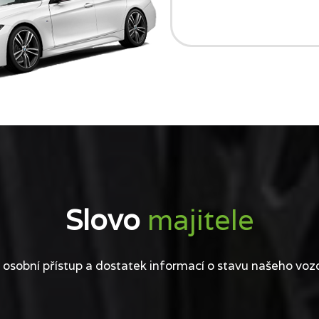
Slovo
majitele
 osobní přístup a dostatek informací o stavu našeho voz