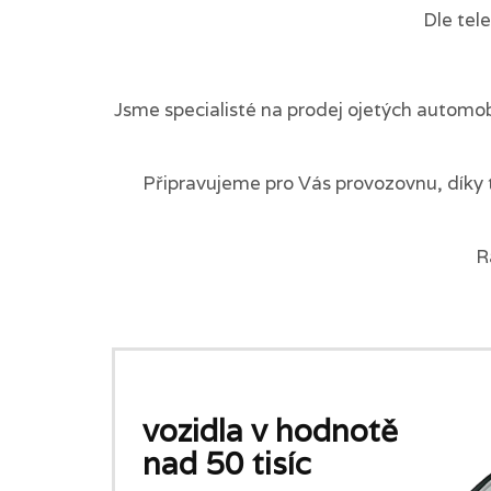
Dle tel
Jsme specialisté na prodej ojetých automob
Připravujeme pro Vás provozovnu, díky 
R
vozidla v hodnotě
nad 50 tisíc