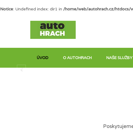
Notice
: Undefined index: dir1 in
/home/web/autohrach.cz/htdocs/
ÚVOD
O AUTOHRACH
NAŠE SLUŽBY
Poskytujeme 