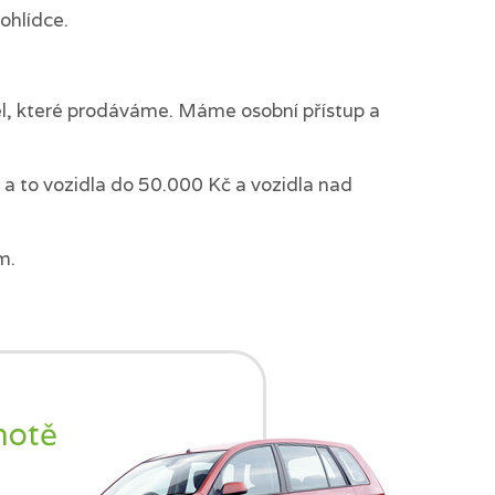
ohlídce.
del, které prodáváme. Máme osobní přístup a
a to vozidla do 50.000 Kč a vozidla nad
m.
notě