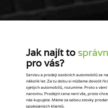
Jak najít to
správn
pro vás?
Servisu a prodeji osobních automobilů se naš
několik let. Za tu dobu si můžeme dovolit ří
ojetých automobilů, rozumíme. Proto s vámi
narovinu. Prodejní cena není vše, proto chce
nás kupujete. Máme za sebou stovky prodan
spokojených klientů.