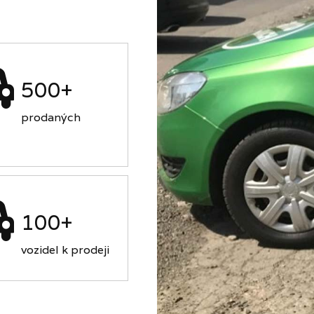
500+
prodaných
100+
vozidel k prodeji