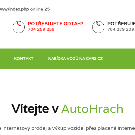
www/index.php
on line
25
POTŘEBUJETE ODTAH?
POTŘEBUJE
704 259 259
704 239 239
KONTAKT
NABÍDKA VOZŮ NA CARS.CZ
Vítejte v
AutoHrach
internetový prodej a výkup vozidel přes placené interne