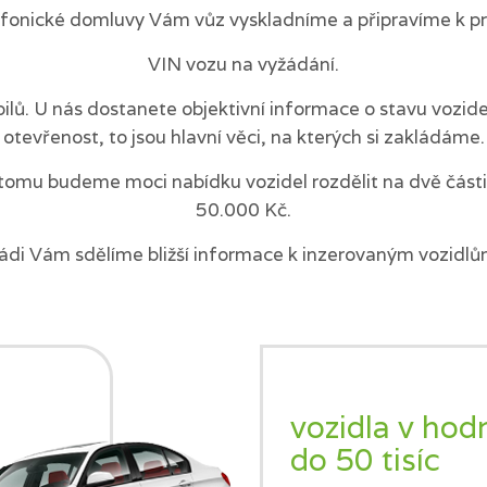
efonické domluvy Vám vůz vyskladníme a připravíme k pr
VIN vozu na vyžádání.
ilů. U nás dostanete objektivní informace o stavu vozi
otevřenost, to jsou hlavní věci, na kterých si zakládáme.
tomu budeme moci nabídku vozidel rozdělit na dvě části 
50.000 Kč.
ádi Vám sdělíme bližší informace k inzerovaným vozidlů
vozidla v hod
do 50 tisíc