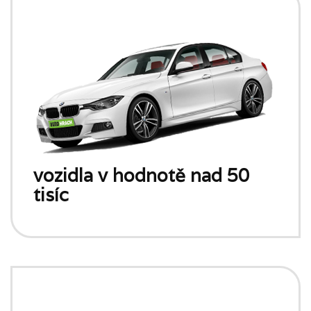
vozidla v hodnotě nad 50
tisíc