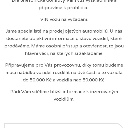
Dle telefonické domluvy Vám vůz vyskladníme a
připravíme k prohlídce.
VIN vozu na vyžádání.
Jsme specialisté na prodej ojetých automobilů. U nás
dostanete objektivní informace o stavu vozidel, které
prodáváme. Máme osobní přístup a otevřenost, to jsou
hlavní věci, na kterých si zakládáme.
Připravujeme pro Vás provozovnu, díky tomu budeme
moci nabídku vozidel rozdělit na dvě části a to vozidla
do 50.000 Kč a vozidla nad 50.000 Kč.
Rádi Vám sdělíme bližší informace k inzerovaným
vozidlům.