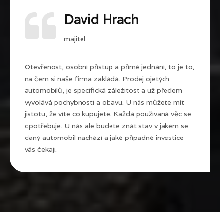
David Hrach
majitel
Otevřenost, osobní přístup a přímé jednání, to je to,
na čem si naše firma zakládá. Prodej ojetých
automobilů, je specifická záležitost a už předem
vyvolává pochybnosti a obavu. U nás můžete mít
jistotu, že víte co kupujete. Každá používaná věc se
opotřebuje. U nás ale budete znát stav v jakém se
daný automobil nachází a jaké případné investice
vás čekají.