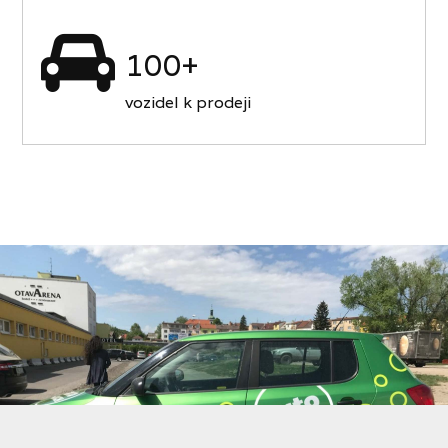
100+
vozidel k prodeji