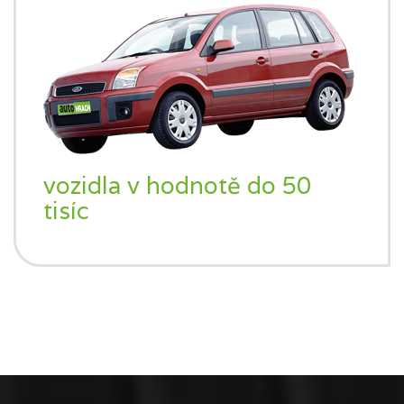
vozidla v hodnotě do 50
tisíc