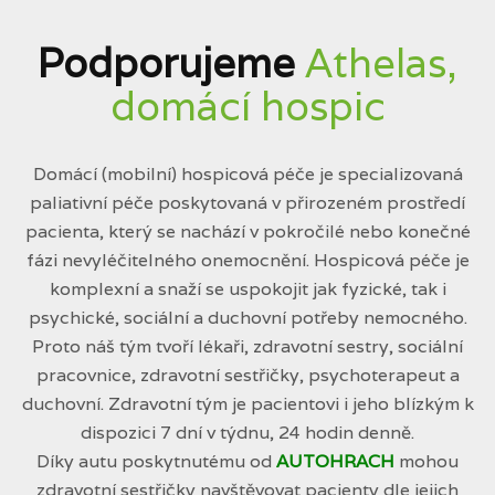
Podporujeme
Athelas,
domácí hospic
Domácí (mobilní) hospicová péče je specializovaná
paliativní péče poskytovaná v přirozeném prostředí
pacienta, který se nachází v pokročilé nebo konečné
fázi nevyléčitelného onemocnění. Hospicová péče je
komplexní a snaží se uspokojit jak fyzické, tak i
psychické, sociální a duchovní potřeby nemocného.
Proto náš tým tvoří lékaři, zdravotní sestry, sociální
pracovnice, zdravotní sestřičky, psychoterapeut a
duchovní. Zdravotní tým je pacientovi i jeho blízkým k
dispozici 7 dní v týdnu, 24 hodin denně.
Díky autu poskytnutému od
AUTOHRACH
mohou
zdravotní sestřičky navštěvovat pacienty dle jejich