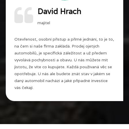
David Hrach
majitel
Otevřenost, osobní přístup a přímé jednání, to je to,
na čem si naše firma zakládá. Prodej ojetých
automobilů, je specifická záležitost a už předem
vyvolává pochybnosti a obavu. U nás můžete mít
jistotu, že víte co kupujete. Každá používaná věc se
opotřebuje. U nás ale budete znát stav v jakém se
daný automobil nachází a jaké případné investice
vás čekají.