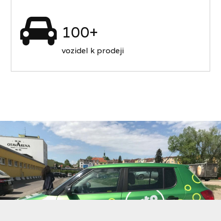
100+
vozidel k prodeji