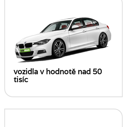
vozidla v hodnotě nad 50
tisíc