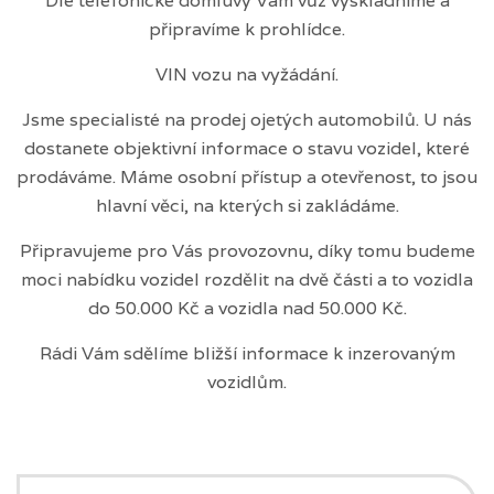
Dle telefonické domluvy Vám vůz vyskladníme a
připravíme k prohlídce.
VIN vozu na vyžádání.
Jsme specialisté na prodej ojetých automobilů. U nás
dostanete objektivní informace o stavu vozidel, které
prodáváme. Máme osobní přístup a otevřenost, to jsou
hlavní věci, na kterých si zakládáme.
Připravujeme pro Vás provozovnu, díky tomu budeme
moci nabídku vozidel rozdělit na dvě části a to vozidla
do 50.000 Kč a vozidla nad 50.000 Kč.
Rádi Vám sdělíme bližší informace k inzerovaným
vozidlům.