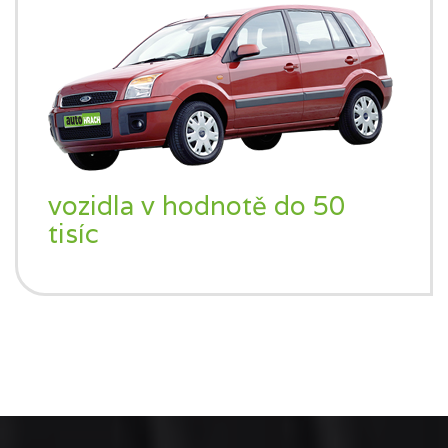
vozidla v hodnotě do 50
tisíc