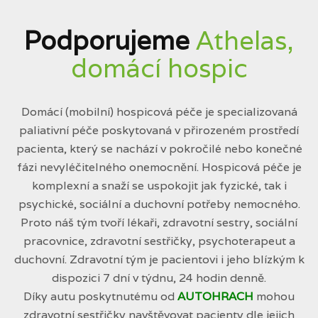
Podporujeme
Athelas,
domácí hospic
Domácí (mobilní) hospicová péče je specializovaná
paliativní péče poskytovaná v přirozeném prostředí
pacienta, který se nachází v pokročilé nebo konečné
fázi nevyléčitelného onemocnění. Hospicová péče je
komplexní a snaží se uspokojit jak fyzické, tak i
psychické, sociální a duchovní potřeby nemocného.
Proto náš tým tvoří lékaři, zdravotní sestry, sociální
pracovnice, zdravotní sestřičky, psychoterapeut a
duchovní. Zdravotní tým je pacientovi i jeho blízkým k
dispozici 7 dní v týdnu, 24 hodin denně.
Díky autu poskytnutému od
AUTOHRACH
mohou
zdravotní sestřičky navštěvovat pacienty dle jejich