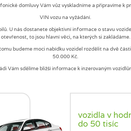
efonické domluvy Vám vůz vyskladníme a připravíme k pr
VIN vozu na vyžádání.
ilů. U nás dostanete objektivní informace o stavu vozi
otevřenost, to jsou hlavní věci, na kterých si zakládáme.
tomu budeme moci nabídku vozidel rozdělit na dvě části 
50.000 Kč.
ádi Vám sdělíme bližší informace k inzerovaným vozidlů
vozidla v hod
do 50 tisíc