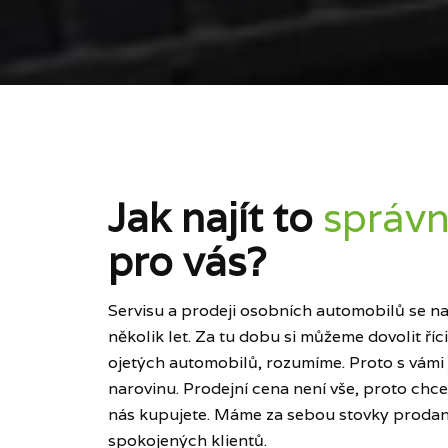
Jak najít to
správn
pro vás?
Servisu a prodeji osobních automobilů se naš
několik let. Za tu dobu si můžeme dovolit ří
ojetých automobilů, rozumíme. Proto s vámi
narovinu. Prodejní cena není vše, proto chce
nás kupujete. Máme za sebou stovky prodan
spokojených klientů.