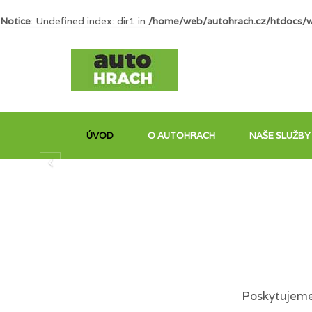
Notice
: Undefined index: dir1 in
/home/web/autohrach.cz/htdocs/
ÚVOD
O AUTOHRACH
NAŠE SLUŽBY
Poskytujeme 