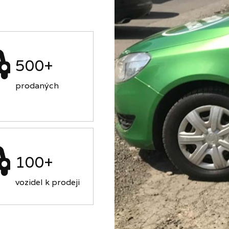
500+
prodaných
100+
vozidel k prodeji