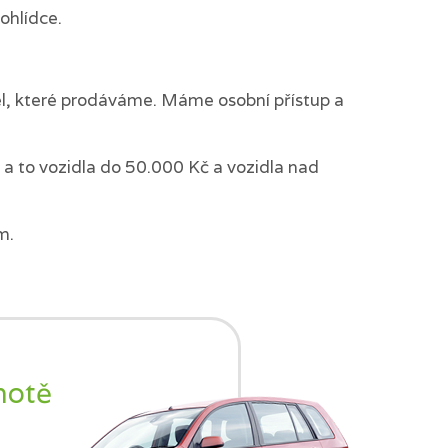
ohlídce.
del, které prodáváme. Máme osobní přístup a
a to vozidla do 50.000 Kč a vozidla nad
m.
notě