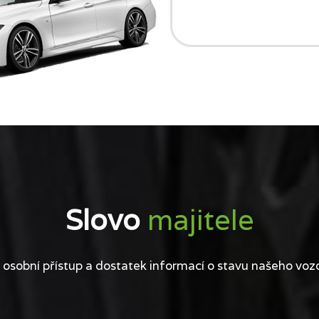
Slovo
majitele
 osobní přístup a dostatek informací o stavu našeho voz