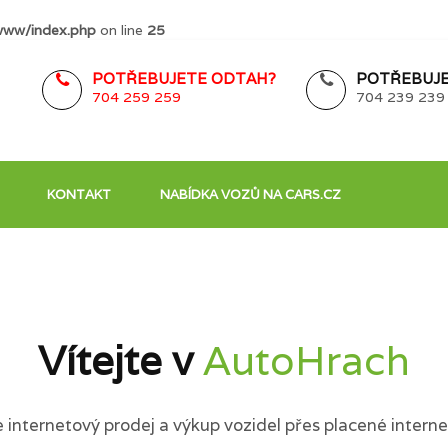
www/index.php
on line
25
POTŘEBUJETE ODTAH?
POTŘEBUJE
704 259 259
704 239 239
KONTAKT
NABÍDKA VOZŮ NA CARS.CZ
Vítejte v
AutoHrach
internetový prodej a výkup vozidel přes placené interne