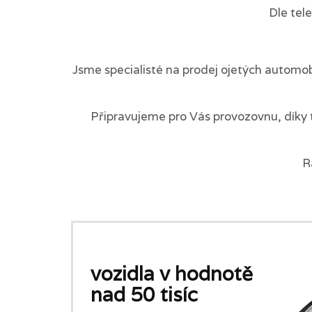
Dle tel
Jsme specialisté na prodej ojetých automob
Připravujeme pro Vás provozovnu, díky 
R
vozidla v hodnotě
nad 50 tisíc