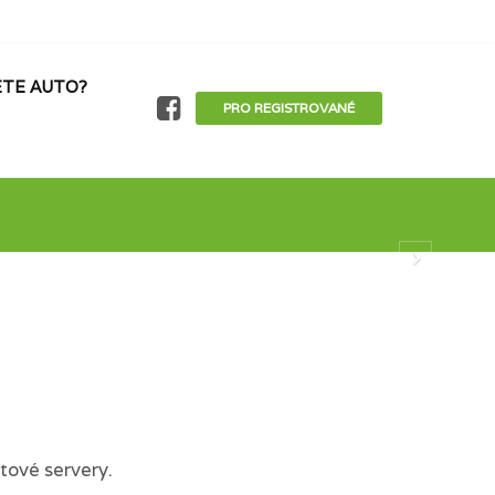
TE AUTO?
PRO REGISTROVANÉ
tové servery.