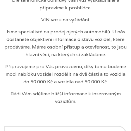
Dle telefonické domluvy Vám vůz vyskladníme a
připravíme k prohlídce.
VIN vozu na vyžádání.
Jsme specialisté na prodej ojetých automobilů. U nás
dostanete objektivní informace o stavu vozidel, které
prodáváme. Máme osobní přístup a otevřenost, to jsou
hlavní věci, na kterých si zakládáme.
Připravujeme pro Vás provozovnu, díky tomu budeme
moci nabídku vozidel rozdělit na dvě části a to vozidla
do 50.000 Kč a vozidla nad 50.000 Kč.
Rádi Vám sdělíme bližší informace k inzerovaným
vozidlům.