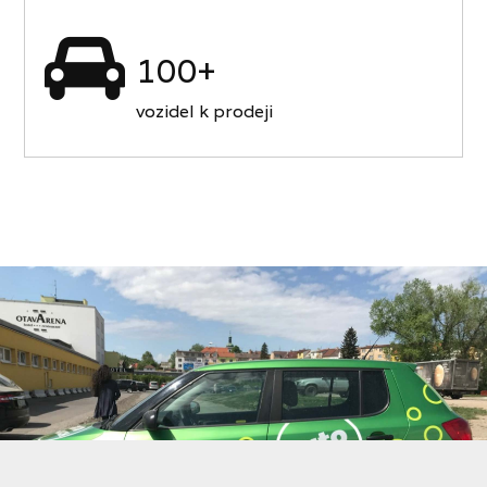
100+
vozidel k prodeji