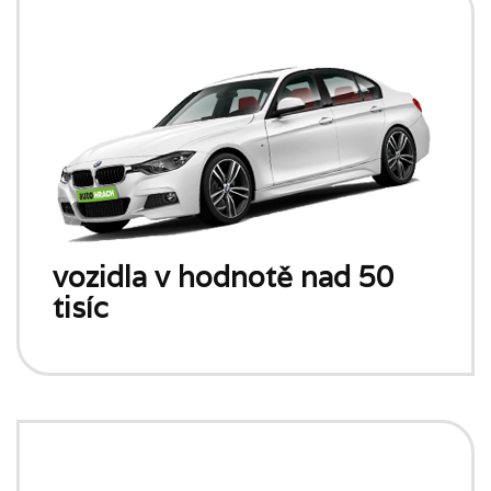
vozidla v hodnotě nad 50
tisíc