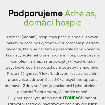
Podporujeme
Athelas,
domácí hospic
Domácí (mobilní) hospicová péče je specializovaná
paliativní péče poskytovaná v přirozeném prostředí
pacienta, který se nachází v pokročilé nebo konečné
fázi nevyléčitelného onemocnění. Hospicová péče je
komplexní a snaží se uspokojit jak fyzické, tak i
psychické, sociální a duchovní potřeby nemocného.
Proto náš tým tvoří lékaři, zdravotní sestry, sociální
pracovnice, zdravotní sestřičky, psychoterapeut a
duchovní. Zdravotní tým je pacientovi i jeho blízkým k
dispozici 7 dní v týdnu, 24 hodin denně.
Díky autu poskytnutému od
AUTOHRACH
mohou
zdravotní sestřičky navštěvovat pacienty dle jejich