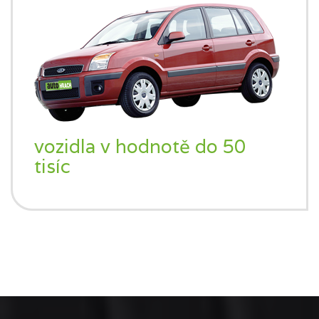
vozidla v hodnotě do 50
tisíc