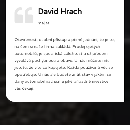
David Hrach
majitel
Otevřenost, osobní přístup a přímé jednání, to je to,
na čem si naše firma zakládá. Prodej ojetých
automobilů, je specifická záležitost a už předem
vyvolává pochybnosti a obavu. U nás můžete mít
jistotu, že víte co kupujete. Každá používaná věc se
opotřebuje. U nás ale budete znát stav v jakém se
daný automobil nachází a jaké případné investice
vás čekají.