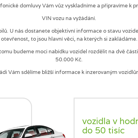
efonické domluvy Vám vůz vyskladníme a připravíme k pr
VIN vozu na vyžádání.
ilů. U nás dostanete objektivní informace o stavu vozi
otevřenost, to jsou hlavní věci, na kterých si zakládáme.
tomu budeme moci nabídku vozidel rozdělit na dvě části 
50.000 Kč.
ádi Vám sdělíme bližší informace k inzerovaným vozidlů
vozidla v hod
do 50 tisíc