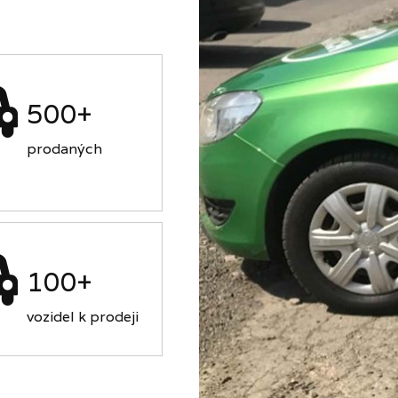
500+
prodaných
100+
vozidel k prodeji