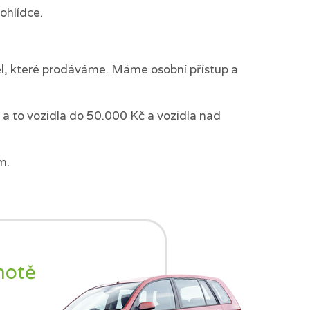
ohlídce.
del, které prodáváme. Máme osobní přístup a
a to vozidla do 50.000 Kč a vozidla nad
m.
notě