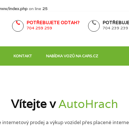
www/index.php
on line
25
POTŘEBUJETE ODTAH?
POTŘEBUJE
704 259 259
704 239 239
KONTAKT
NABÍDKA VOZŮ NA CARS.CZ
Vítejte v
AutoHrach
internetový prodej a výkup vozidel přes placené interne