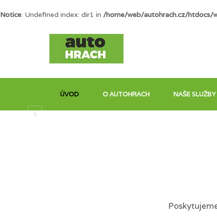
Notice
: Undefined index: dir1 in
/home/web/autohrach.cz/htdocs/
ÚVOD
O AUTOHRACH
NAŠE SLUŽBY
Poskytujeme 