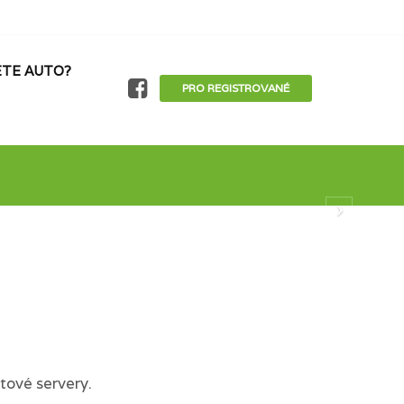
TE AUTO?
PRO REGISTROVANÉ
tové servery.