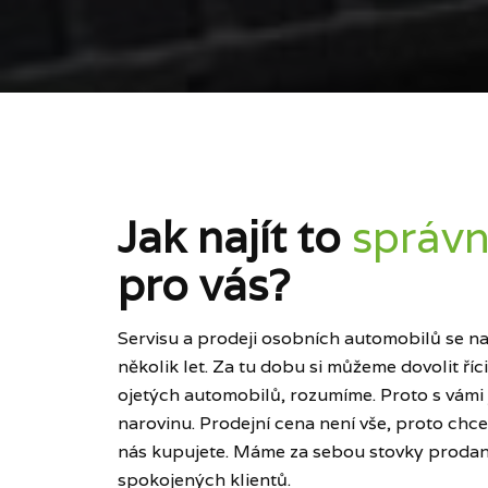
Jak najít to
správn
pro vás?
Servisu a prodeji osobních automobilů se naš
několik let. Za tu dobu si můžeme dovolit ří
ojetých automobilů, rozumíme. Proto s vámi
narovinu. Prodejní cena není vše, proto chce
nás kupujete. Máme za sebou stovky prodan
spokojených klientů.