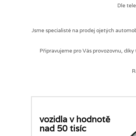
Dle tel
Jsme specialisté na prodej ojetých automob
Připravujeme pro Vás provozovnu, díky 
R
vozidla v hodnotě
nad 50 tisíc