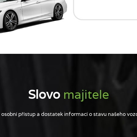
Slovo
majitele
 osobní přístup a dostatek informací o stavu našeho voz