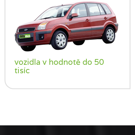
vozidla v hodnotě do 50
tisíc