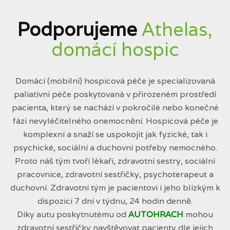
Podporujeme
Athelas,
domácí hospic
Domácí (mobilní) hospicová péče je specializovaná
paliativní péče poskytovaná v přirozeném prostředí
pacienta, který se nachází v pokročilé nebo konečné
fázi nevyléčitelného onemocnění. Hospicová péče je
komplexní a snaží se uspokojit jak fyzické, tak i
psychické, sociální a duchovní potřeby nemocného.
Proto náš tým tvoří lékaři, zdravotní sestry, sociální
pracovnice, zdravotní sestřičky, psychoterapeut a
duchovní. Zdravotní tým je pacientovi i jeho blízkým k
dispozici 7 dní v týdnu, 24 hodin denně.
Díky autu poskytnutému od
AUTOHRACH
mohou
zdravotní sestřičky navštěvovat pacienty dle jejich