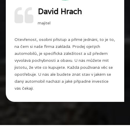
David Hrach
majitel
Otevřenost, osobní přístup a přímé jednání, to je to,
na čem si naše firma zakládá. Prodej ojetých
automobilů, je specifická záležitost a už předem
vyvolává pochybnosti a obavu. U nás můžete mít
jistotu, že víte co kupujete. Každá používaná věc se
opotřebuje. U nás ale budete znát stav v jakém se
daný automobil nachází a jaké případné investice
vás čekají.