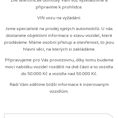
Dle telefonické domluvy Vám vůz vyskladníme a
připravíme k prohlídce.
VIN vozu na vyžádání.
Jsme specialisté na prodej ojetých automobilů. U nás
dostanete objektivní informace o stavu vozidel, které
prodáváme. Máme osobní přístup a otevřenost, to jsou
hlavní věci, na kterých si zakládáme.
Připravujeme pro Vás provozovnu, díky tomu budeme
moci nabídku vozidel rozdělit na dvě části a to vozidla
do 50.000 Kč a vozidla nad 50.000 Kč.
Rádi Vám sdělíme bližší informace k inzerovaným
vozidlům.