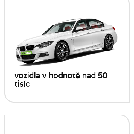
vozidla v hodnotě nad 50
tisíc