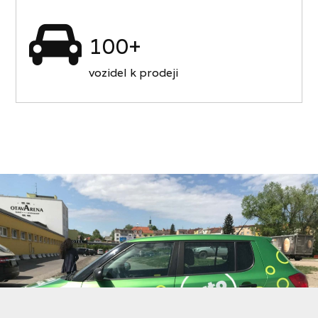
100+
vozidel k prodeji