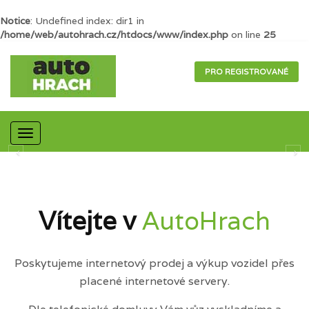
Notice
: Undefined index: dir1 in
/home/web/autohrach.cz/htdocs/www/index.php
on line
25
PRO REGISTROVANÉ
Mobilní
navigace
Vítejte v
AutoHrach
Poskytujeme internetový prodej a výkup vozidel přes
placené internetové servery.