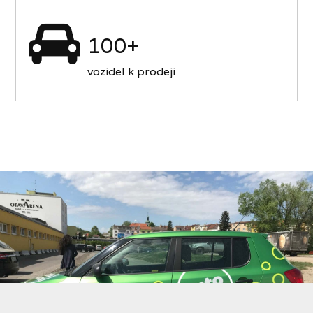
100+
vozidel k prodeji