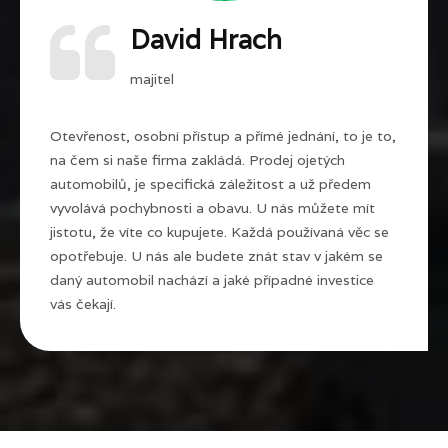
David Hrach
majitel
Otevřenost, osobní přístup a přímé jednání, to je to,
na čem si naše firma zakládá. Prodej ojetých
automobilů, je specifická záležitost a už předem
vyvolává pochybnosti a obavu. U nás můžete mít
jistotu, že víte co kupujete. Každá používaná věc se
opotřebuje. U nás ale budete znát stav v jakém se
daný automobil nachází a jaké případné investice
vás čekají.