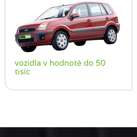
vozidla v hodnotě do 50
tisíc