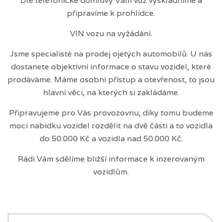
Dle telefonické domluvy Vám vůz vyskladníme a
připravíme k prohlídce.
VIN vozu na vyžádání.
Jsme specialisté na prodej ojetých automobilů. U nás
dostanete objektivní informace o stavu vozidel, které
prodáváme. Máme osobní přístup a otevřenost, to jsou
hlavní věci, na kterých si zakládáme.
Připravujeme pro Vás provozovnu, díky tomu budeme
moci nabídku vozidel rozdělit na dvě části a to vozidla
do 50.000 Kč a vozidla nad 50.000 Kč.
Rádi Vám sdělíme bližší informace k inzerovaným
vozidlům.