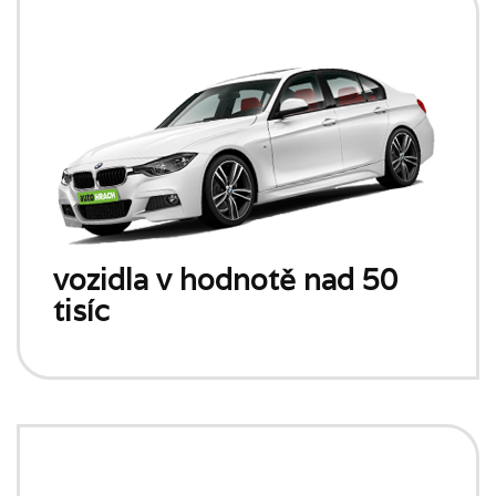
vozidla v hodnotě nad 50
tisíc