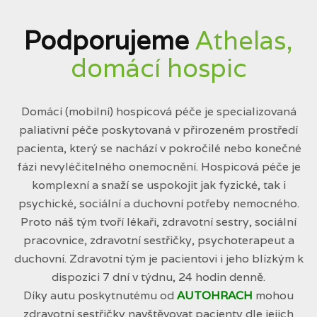
Podporujeme
Athelas,
domácí hospic
Domácí (mobilní) hospicová péče je specializovaná
paliativní péče poskytovaná v přirozeném prostředí
pacienta, který se nachází v pokročilé nebo konečné
fázi nevyléčitelného onemocnění. Hospicová péče je
komplexní a snaží se uspokojit jak fyzické, tak i
psychické, sociální a duchovní potřeby nemocného.
Proto náš tým tvoří lékaři, zdravotní sestry, sociální
pracovnice, zdravotní sestřičky, psychoterapeut a
duchovní. Zdravotní tým je pacientovi i jeho blízkým k
dispozici 7 dní v týdnu, 24 hodin denně.
Díky autu poskytnutému od
AUTOHRACH
mohou
zdravotní sestřičky navštěvovat pacienty dle jejich