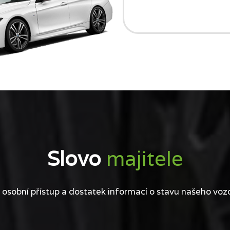
Slovo
majitele
 osobní přístup a dostatek informací o stavu našeho voz