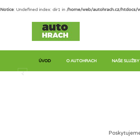
Notice
: Undefined index: dir1 in
/home/web/autohrach.cz/htdocs/
ÚVOD
O AUTOHRACH
NAŠE SLUŽBY
Poskytujeme 