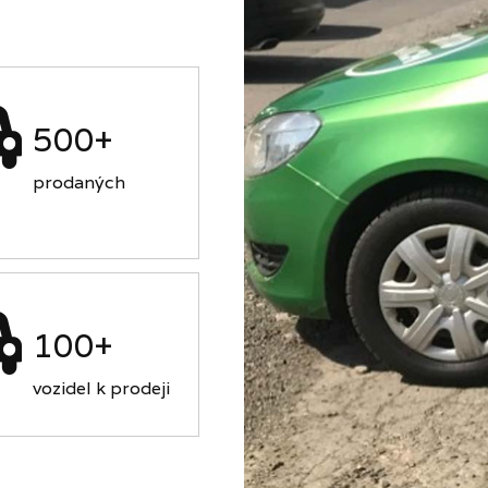
500+
prodaných
100+
vozidel k prodeji