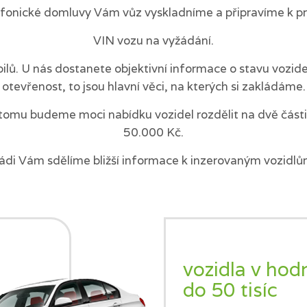
efonické domluvy Vám vůz vyskladníme a připravíme k pr
VIN vozu na vyžádání.
ilů. U nás dostanete objektivní informace o stavu vozi
otevřenost, to jsou hlavní věci, na kterých si zakládáme.
tomu budeme moci nabídku vozidel rozdělit na dvě části 
50.000 Kč.
ádi Vám sdělíme bližší informace k inzerovaným vozidlů
vozidla v hod
do 50 tisíc