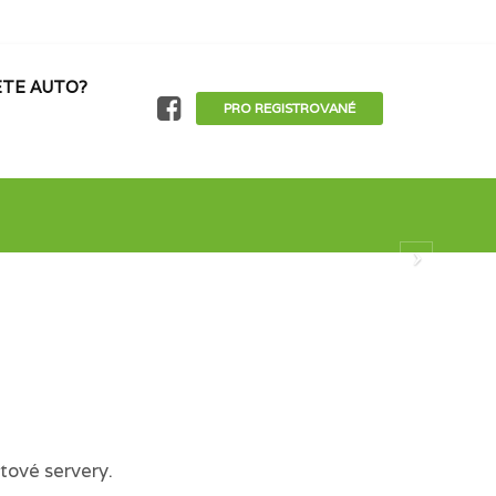
TE AUTO?
PRO REGISTROVANÉ
tové servery.