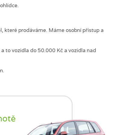
ohlídce.
del, které prodáváme. Máme osobní přístup a
a to vozidla do 50.000 Kč a vozidla nad
m.
notě