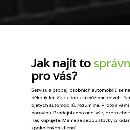
Jak najít to
správn
pro vás?
Servisu a prodeji osobních automobilů se naš
několik let. Za tu dobu si můžeme dovolit ří
ojetých automobilů, rozumíme. Proto s vámi
narovinu. Prodejní cena není vše, proto chce
nás kupujete. Máme za sebou stovky prodan
spokojených klientů.