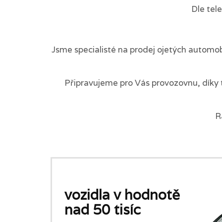
Dle tel
Jsme specialisté na prodej ojetých automob
Připravujeme pro Vás provozovnu, díky 
R
vozidla v hodnotě
nad 50 tisíc