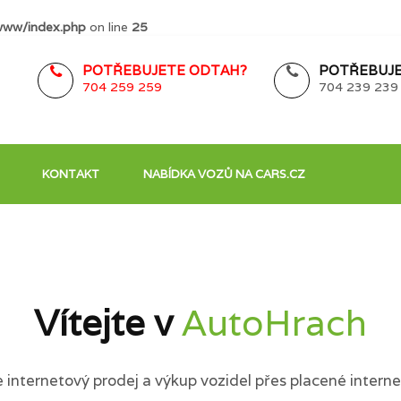
www/index.php
on line
25
POTŘEBUJETE ODTAH?
POTŘEBUJE
704 259 259
704 239 239
KONTAKT
NABÍDKA VOZŮ NA CARS.CZ
Vítejte v
AutoHrach
internetový prodej a výkup vozidel přes placené interne