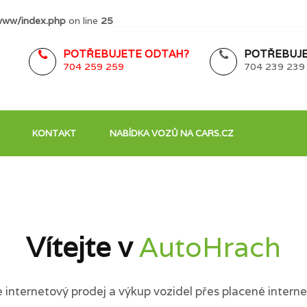
www/index.php
on line
25
POTŘEBUJETE ODTAH?
POTŘEBUJE
704 259 259
704 239 239
KONTAKT
NABÍDKA VOZŮ NA CARS.CZ
Vítejte v
AutoHrach
internetový prodej a výkup vozidel přes placené interne