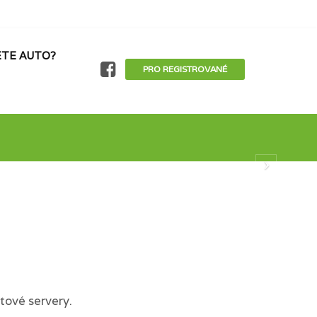
TE AUTO?
PRO REGISTROVANÉ
tové servery.