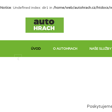
Notice
: Undefined index: dir1 in
/home/web/autohrach.cz/htdocs/
ÚVOD
O AUTOHRACH
NAŠE SLUŽBY
Poskytujeme 