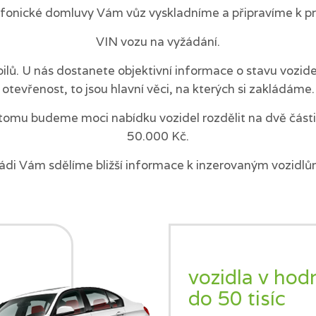
efonické domluvy Vám vůz vyskladníme a připravíme k pr
VIN vozu na vyžádání.
ilů. U nás dostanete objektivní informace o stavu vozi
otevřenost, to jsou hlavní věci, na kterých si zakládáme.
tomu budeme moci nabídku vozidel rozdělit na dvě části 
50.000 Kč.
ádi Vám sdělíme bližší informace k inzerovaným vozidlů
vozidla v hod
do 50 tisíc