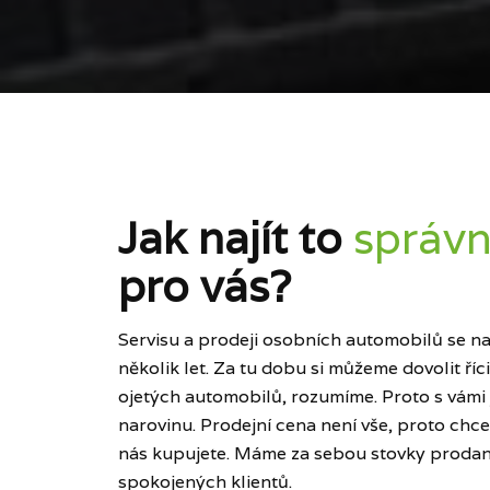
Jak najít to
správn
pro vás?
Servisu a prodeji osobních automobilů se naš
několik let. Za tu dobu si můžeme dovolit ří
ojetých automobilů, rozumíme. Proto s vámi
narovinu. Prodejní cena není vše, proto chce
nás kupujete. Máme za sebou stovky prodan
spokojených klientů.