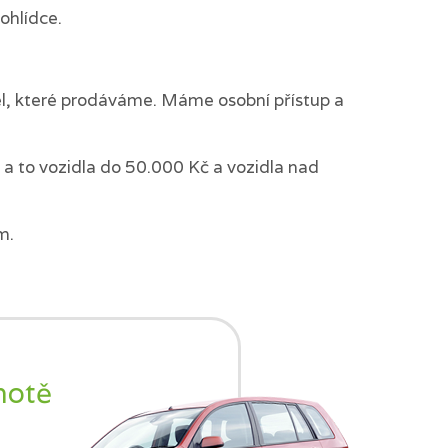
ohlídce.
del, které prodáváme. Máme osobní přístup a
a to vozidla do 50.000 Kč a vozidla nad
m.
notě