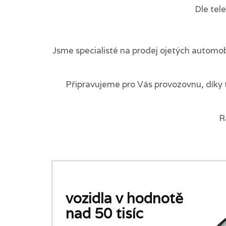
Dle tel
Jsme specialisté na prodej ojetých automob
Připravujeme pro Vás provozovnu, díky 
R
vozidla v hodnotě
nad 50 tisíc