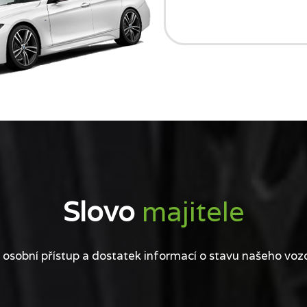
Slovo
majitele
 osobní přístup a dostatek informací o stavu našeho voz