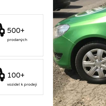
500+
prodaných
100+
vozidel k prodeji