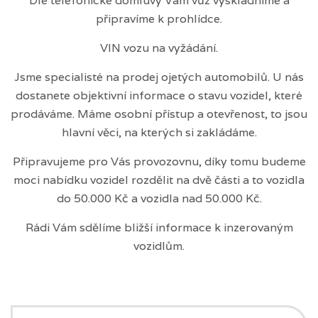
Dle telefonické domluvy Vám vůz vyskladníme a
připravíme k prohlídce.
VIN vozu na vyžádání.
Jsme specialisté na prodej ojetých automobilů. U nás
dostanete objektivní informace o stavu vozidel, které
prodáváme. Máme osobní přístup a otevřenost, to jsou
hlavní věci, na kterých si zakládáme.
Připravujeme pro Vás provozovnu, díky tomu budeme
moci nabídku vozidel rozdělit na dvě části a to vozidla
do 50.000 Kč a vozidla nad 50.000 Kč.
Rádi Vám sdělíme bližší informace k inzerovaným
vozidlům.