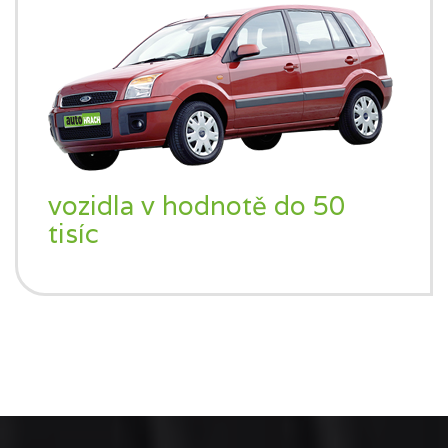
vozidla v hodnotě do 50
tisíc