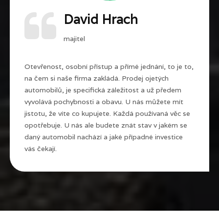
David Hrach
majitel
Otevřenost, osobní přístup a přímé jednání, to je to,
na čem si naše firma zakládá. Prodej ojetých
automobilů, je specifická záležitost a už předem
vyvolává pochybnosti a obavu. U nás můžete mít
jistotu, že víte co kupujete. Každá používaná věc se
opotřebuje. U nás ale budete znát stav v jakém se
daný automobil nachází a jaké případné investice
vás čekají.