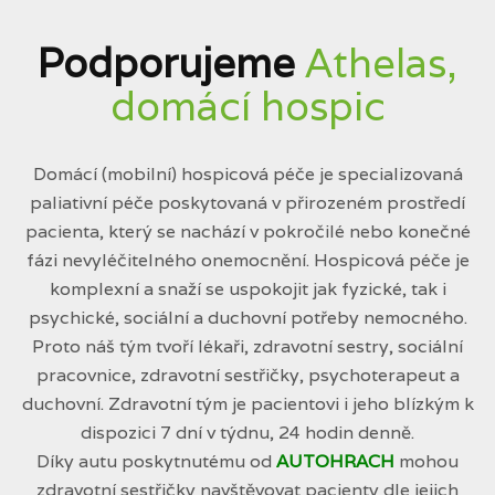
Podporujeme
Athelas,
domácí hospic
Domácí (mobilní) hospicová péče je specializovaná
paliativní péče poskytovaná v přirozeném prostředí
pacienta, který se nachází v pokročilé nebo konečné
fázi nevyléčitelného onemocnění. Hospicová péče je
komplexní a snaží se uspokojit jak fyzické, tak i
psychické, sociální a duchovní potřeby nemocného.
Proto náš tým tvoří lékaři, zdravotní sestry, sociální
pracovnice, zdravotní sestřičky, psychoterapeut a
duchovní. Zdravotní tým je pacientovi i jeho blízkým k
dispozici 7 dní v týdnu, 24 hodin denně.
Díky autu poskytnutému od
AUTOHRACH
mohou
zdravotní sestřičky navštěvovat pacienty dle jejich