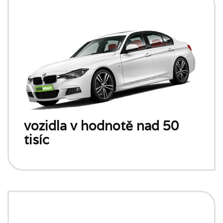
vozidla v hodnotě nad 50
tisíc