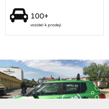
100+
vozidel k prodeji