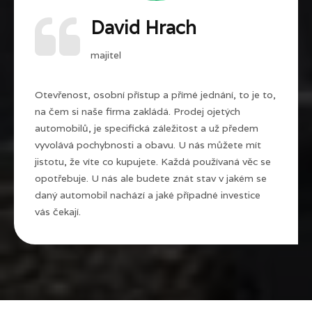
David Hrach
majitel
Otevřenost, osobní přístup a přímé jednání, to je to,
na čem si naše firma zakládá. Prodej ojetých
automobilů, je specifická záležitost a už předem
vyvolává pochybnosti a obavu. U nás můžete mít
jistotu, že víte co kupujete. Každá používaná věc se
opotřebuje. U nás ale budete znát stav v jakém se
daný automobil nachází a jaké případné investice
vás čekají.