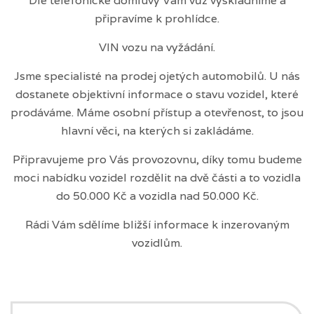
Dle telefonické domluvy Vám vůz vyskladníme a
připravíme k prohlídce.
VIN vozu na vyžádání.
Jsme specialisté na prodej ojetých automobilů. U nás
dostanete objektivní informace o stavu vozidel, které
prodáváme. Máme osobní přístup a otevřenost, to jsou
hlavní věci, na kterých si zakládáme.
Připravujeme pro Vás provozovnu, díky tomu budeme
moci nabídku vozidel rozdělit na dvě části a to vozidla
do 50.000 Kč a vozidla nad 50.000 Kč.
Rádi Vám sdělíme bližší informace k inzerovaným
vozidlům.