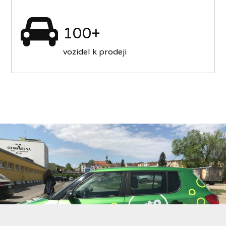
100+
vozidel k prodeji