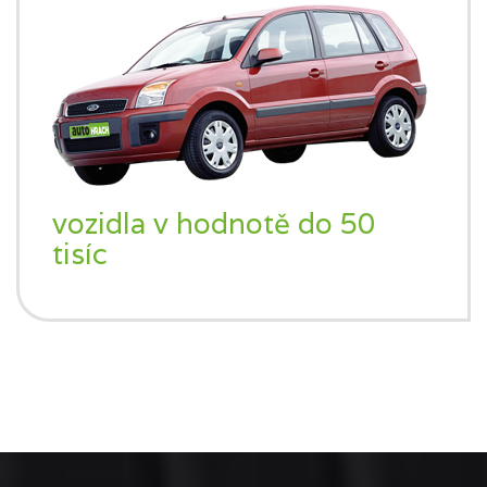
vozidla v hodnotě do 50
tisíc