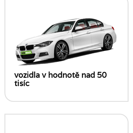
vozidla v hodnotě nad 50
tisíc