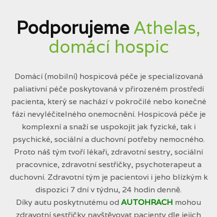
Podporujeme
Athelas,
domácí hospic
Domácí (mobilní) hospicová péče je specializovaná
paliativní péče poskytovaná v přirozeném prostředí
pacienta, který se nachází v pokročilé nebo konečné
fázi nevyléčitelného onemocnění. Hospicová péče je
komplexní a snaží se uspokojit jak fyzické, tak i
psychické, sociální a duchovní potřeby nemocného.
Proto náš tým tvoří lékaři, zdravotní sestry, sociální
pracovnice, zdravotní sestřičky, psychoterapeut a
duchovní. Zdravotní tým je pacientovi i jeho blízkým k
dispozici 7 dní v týdnu, 24 hodin denně.
Díky autu poskytnutému od
AUTOHRACH
mohou
zdravotní sestřičky navštěvovat pacienty dle jejich