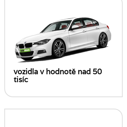
vozidla v hodnotě nad 50
tisíc