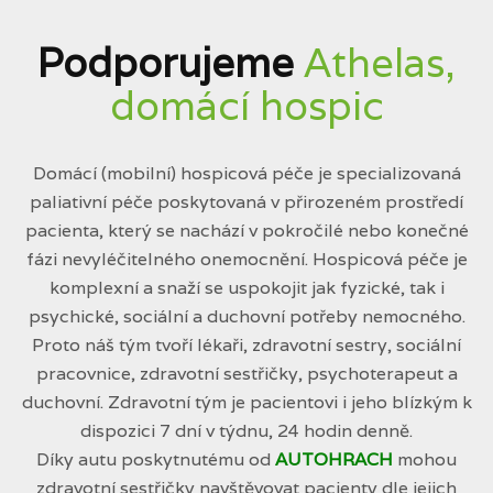
Podporujeme
Athelas,
domácí hospic
Domácí (mobilní) hospicová péče je specializovaná
paliativní péče poskytovaná v přirozeném prostředí
pacienta, který se nachází v pokročilé nebo konečné
fázi nevyléčitelného onemocnění. Hospicová péče je
komplexní a snaží se uspokojit jak fyzické, tak i
psychické, sociální a duchovní potřeby nemocného.
Proto náš tým tvoří lékaři, zdravotní sestry, sociální
pracovnice, zdravotní sestřičky, psychoterapeut a
duchovní. Zdravotní tým je pacientovi i jeho blízkým k
dispozici 7 dní v týdnu, 24 hodin denně.
Díky autu poskytnutému od
AUTOHRACH
mohou
zdravotní sestřičky navštěvovat pacienty dle jejich