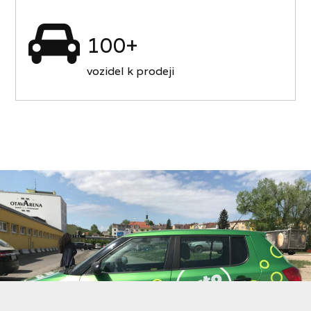
100+
vozidel k prodeji