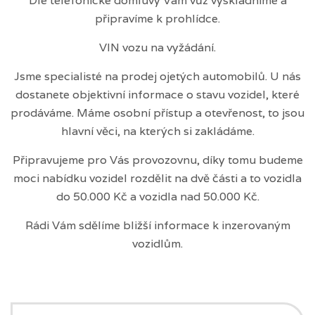
Dle telefonické domluvy Vám vůz vyskladníme a
připravíme k prohlídce.
VIN vozu na vyžádání.
Jsme specialisté na prodej ojetých automobilů. U nás
dostanete objektivní informace o stavu vozidel, které
prodáváme. Máme osobní přístup a otevřenost, to jsou
hlavní věci, na kterých si zakládáme.
Připravujeme pro Vás provozovnu, díky tomu budeme
moci nabídku vozidel rozdělit na dvě části a to vozidla
do 50.000 Kč a vozidla nad 50.000 Kč.
Rádi Vám sdělíme bližší informace k inzerovaným
vozidlům.