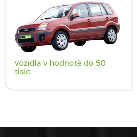
vozidla v hodnotě do 50
tisíc