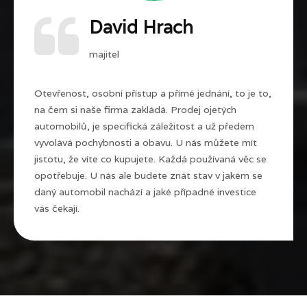
David Hrach
majitel
Otevřenost, osobní přístup a přímé jednání, to je to,
na čem si naše firma zakládá. Prodej ojetých
automobilů, je specifická záležitost a už předem
vyvolává pochybnosti a obavu. U nás můžete mít
jistotu, že víte co kupujete. Každá používaná věc se
opotřebuje. U nás ale budete znát stav v jakém se
daný automobil nachází a jaké případné investice
vás čekají.