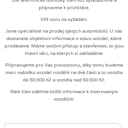
Dle telefonické domluvy Vám vůz vyskladníme a
připravíme k prohlídce.
VIN vozu na vyžádání.
Jsme specialisté na prodej ojetých automobilů. U nás
dostanete objektivní informace o stavu vozidel, které
prodáváme. Máme osobní přístup a otevřenost, to jsou
hlavní věci, na kterých si zakládáme.
Připravujeme pro Vás provozovnu, díky tomu budeme
moci nabídku vozidel rozdělit na dvě části a to vozidla
do 50.000 Kč a vozidla nad 50.000 Kč.
Rádi Vám sdělíme bližší informace k inzerovaným
vozidlům.