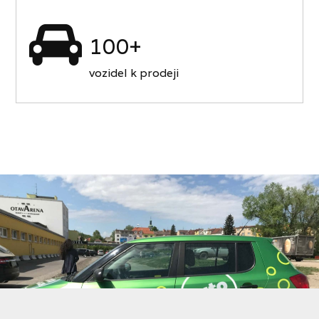
100+
vozidel k prodeji