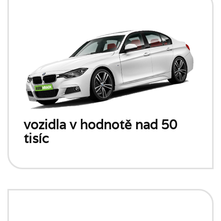
vozidla v hodnotě nad 50
tisíc