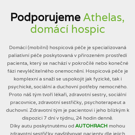
Podporujeme
Athelas,
domácí hospic
Domácí (mobilní) hospicová péče je specializovaná
paliativní péče poskytovaná v přirozeném prostředí
pacienta, který se nachází v pokročilé nebo konečné
fázi nevyléčitelného onemocnění. Hospicová péče je
komplexní a snaží se uspokojit jak fyzické, tak i
psychické, sociální a duchovní potřeby nemocného.
Proto náš tým tvoří lékaři, zdravotní sestry, sociální
pracovnice, zdravotní sestřičky, psychoterapeut a
duchovní. Zdravotní tým je pacientovi i jeho blízkým k
dispozici 7 dní v týdnu, 24 hodin denně.
Díky autu poskytnutému od
AUTOHRACH
mohou
zdravotní sestřičky navštěvovat pacienty dle jejich