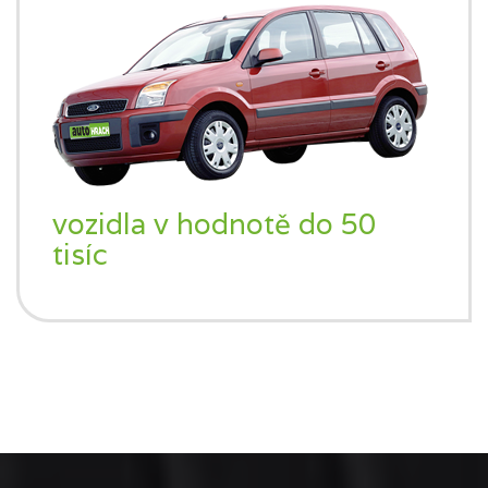
vozidla v hodnotě do 50
tisíc