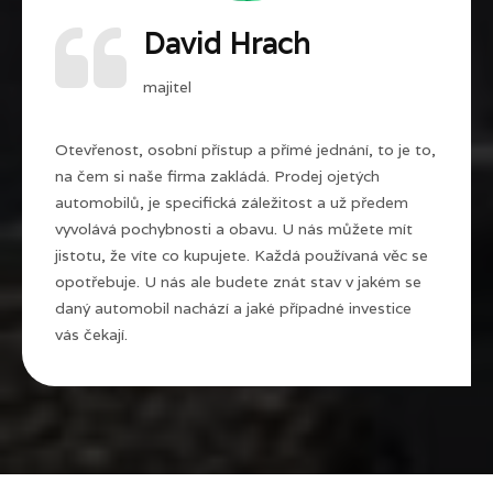
David Hrach
majitel
Otevřenost, osobní přístup a přímé jednání, to je to,
na čem si naše firma zakládá. Prodej ojetých
automobilů, je specifická záležitost a už předem
vyvolává pochybnosti a obavu. U nás můžete mít
jistotu, že víte co kupujete. Každá používaná věc se
opotřebuje. U nás ale budete znát stav v jakém se
daný automobil nachází a jaké případné investice
vás čekají.