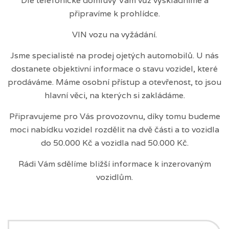
Dle telefonické domluvy Vám vůz vyskladníme a
připravíme k prohlídce.
VIN vozu na vyžádání.
Jsme specialisté na prodej ojetých automobilů. U nás
dostanete objektivní informace o stavu vozidel, které
prodáváme. Máme osobní přístup a otevřenost, to jsou
hlavní věci, na kterých si zakládáme.
Připravujeme pro Vás provozovnu, díky tomu budeme
moci nabídku vozidel rozdělit na dvě části a to vozidla
do 50.000 Kč a vozidla nad 50.000 Kč.
Rádi Vám sdělíme bližší informace k inzerovaným
vozidlům.