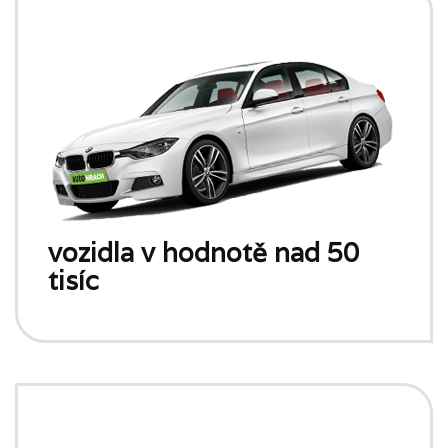
vozidla v hodnotě nad 50
tisíc