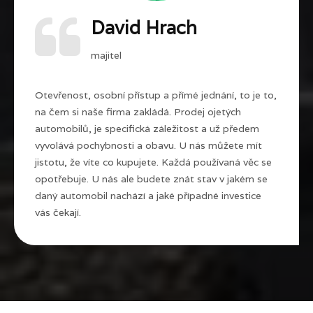
David Hrach
majitel
Otevřenost, osobní přístup a přímé jednání, to je to,
na čem si naše firma zakládá. Prodej ojetých
automobilů, je specifická záležitost a už předem
vyvolává pochybnosti a obavu. U nás můžete mít
jistotu, že víte co kupujete. Každá používaná věc se
opotřebuje. U nás ale budete znát stav v jakém se
daný automobil nachází a jaké případné investice
vás čekají.