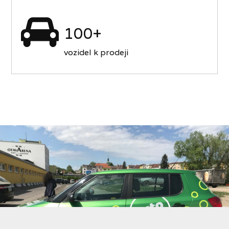
100+
vozidel k prodeji