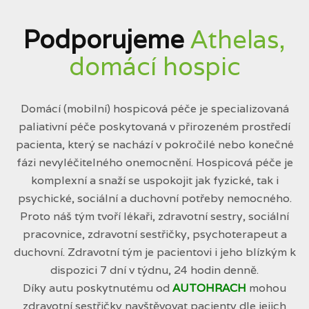
Podporujeme
Athelas,
domácí hospic
Domácí (mobilní) hospicová péče je specializovaná
paliativní péče poskytovaná v přirozeném prostředí
pacienta, který se nachází v pokročilé nebo konečné
fázi nevyléčitelného onemocnění. Hospicová péče je
komplexní a snaží se uspokojit jak fyzické, tak i
psychické, sociální a duchovní potřeby nemocného.
Proto náš tým tvoří lékaři, zdravotní sestry, sociální
pracovnice, zdravotní sestřičky, psychoterapeut a
duchovní. Zdravotní tým je pacientovi i jeho blízkým k
dispozici 7 dní v týdnu, 24 hodin denně.
Díky autu poskytnutému od
AUTOHRACH
mohou
zdravotní sestřičky navštěvovat pacienty dle jejich