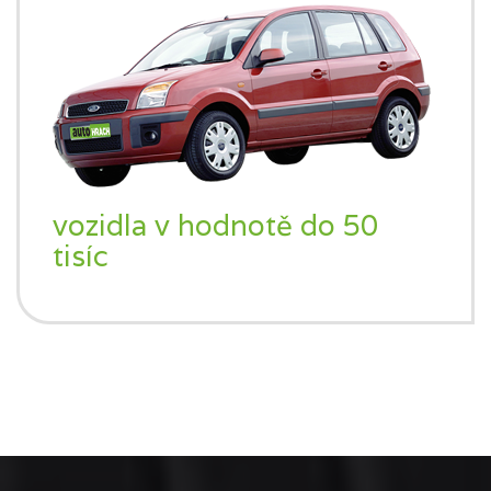
vozidla v hodnotě do 50
tisíc