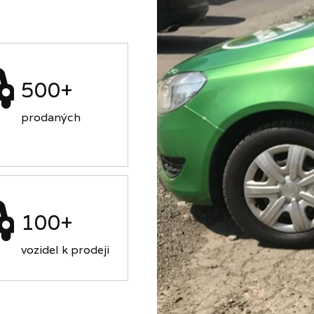
500+
prodaných
100+
vozidel k prodeji