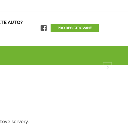
TE AUTO?
PRO REGISTROVANÉ
tové servery.