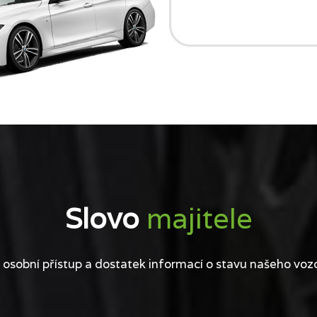
Slovo
majitele
 osobní přístup a dostatek informací o stavu našeho voz