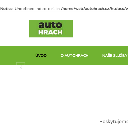
Notice
: Undefined index: dir1 in
/home/web/autohrach.cz/htdocs/
ÚVOD
O AUTOHRACH
NAŠE SLUŽBY
Poskytujeme 