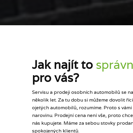
Jak najít to
správn
pro vás?
Servisu a prodeji osobních automobilů se naš
několik let. Za tu dobu si můžeme dovolit ří
ojetých automobilů, rozumíme. Proto s vámi
narovinu. Prodejní cena není vše, proto chce
nás kupujete. Máme za sebou stovky prodan
spokojených klientů.