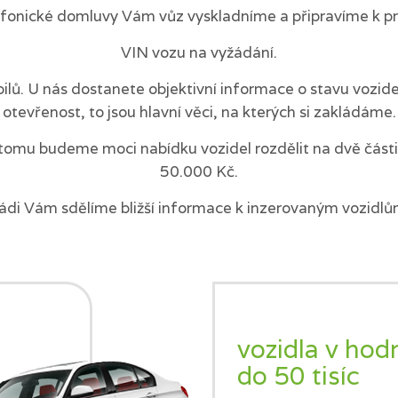
efonické domluvy Vám vůz vyskladníme a připravíme k pr
VIN vozu na vyžádání.
ilů. U nás dostanete objektivní informace o stavu vozi
otevřenost, to jsou hlavní věci, na kterých si zakládáme.
tomu budeme moci nabídku vozidel rozdělit na dvě části 
50.000 Kč.
ádi Vám sdělíme bližší informace k inzerovaným vozidlů
vozidla v hod
do 50 tisíc