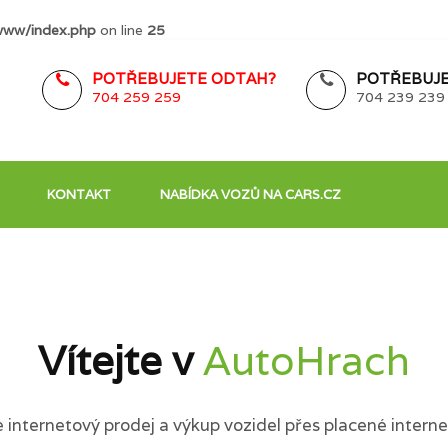
www/index.php
on line
25
POTŘEBUJETE ODTAH?
POTŘEBUJE
704 259 259
704 239 239
KONTAKT
NABÍDKA VOZŮ NA CARS.CZ
Vítejte v
AutoHrach
internetový prodej a výkup vozidel přes placené interne