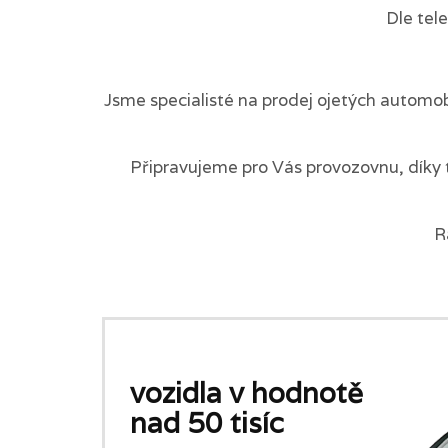
Dle tel
Jsme specialisté na prodej ojetých automob
Připravujeme pro Vás provozovnu, díky 
R
vozidla v hodnotě
nad 50 tisíc