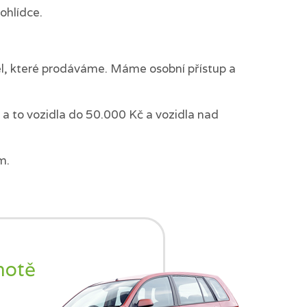
ohlídce.
del, které prodáváme. Máme osobní přístup a
a to vozidla do 50.000 Kč a vozidla nad
m.
notě