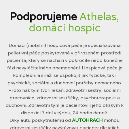
Podporujeme
Athelas,
domácí hospic
Domácí (mobilní) hospicová péče je specializovaná
paliativní péče poskytovaná v přirozeném prostředí
pacienta, který se nachází v pokročilé nebo konečné
fázi nevyléčitelného onemocnění. Hospicová péče je
komplexní a snaží se uspokojit jak fyzické, tak i
psychické, sociální a duchovní potřeby nemocného.
Proto náš tým tvoří lékaři, zdravotní sestry, sociální
pracovnice, zdravotní sestřičky, psychoterapeut a
duchovní. Zdravotní tým je pacientovi i jeho blízkým k
dispozici 7 dní v týdnu, 24 hodin denně.
Díky autu poskytnutému od
AUTOHRACH
mohou
zdravotní sestřičky navštěvovat pacienty dle jejich