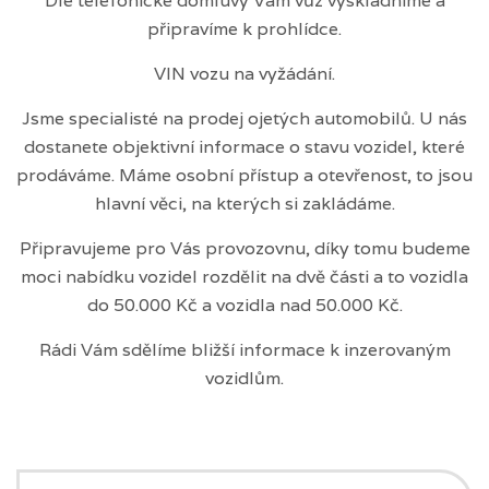
Dle telefonické domluvy Vám vůz vyskladníme a
připravíme k prohlídce.
VIN vozu na vyžádání.
Jsme specialisté na prodej ojetých automobilů. U nás
dostanete objektivní informace o stavu vozidel, které
prodáváme. Máme osobní přístup a otevřenost, to jsou
hlavní věci, na kterých si zakládáme.
Připravujeme pro Vás provozovnu, díky tomu budeme
moci nabídku vozidel rozdělit na dvě části a to vozidla
do 50.000 Kč a vozidla nad 50.000 Kč.
Rádi Vám sdělíme bližší informace k inzerovaným
vozidlům.