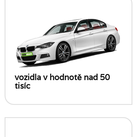
vozidla v hodnotě nad 50
tisíc