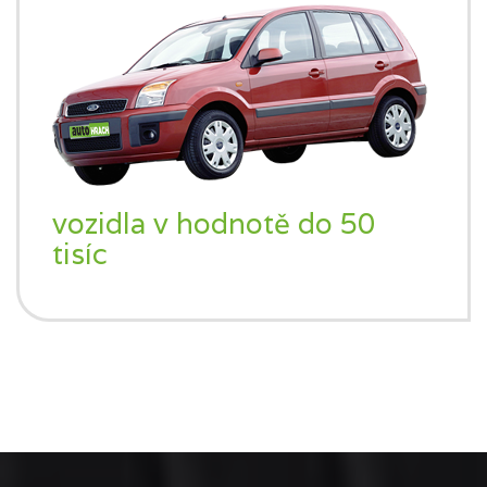
vozidla v hodnotě do 50
tisíc