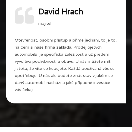
David Hrach
majitel
Otevřenost, osobní přístup a přímé jednání, to je to,
na čem si naše firma zakládá. Prodej ojetých
automobilů, je specifická záležitost a už předem
vyvolává pochybnosti a obavu. U nás můžete mít
jistotu, že víte co kupujete. Každá používaná věc se
opotřebuje. U nás ale budete znát stav v jakém se
daný automobil nachází a jaké případné investice
vás čekají.