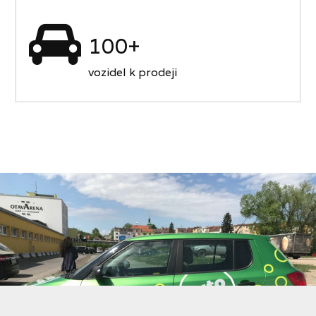
100+
vozidel k prodeji