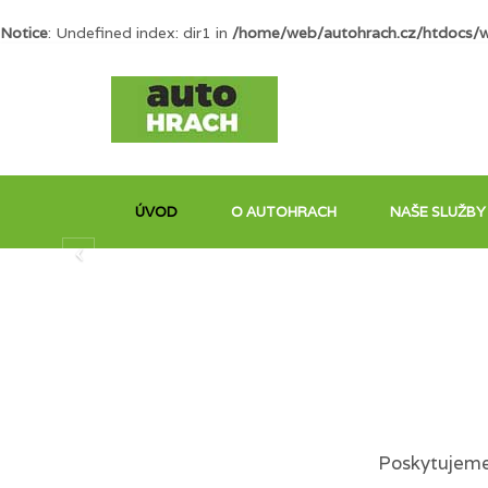
Notice
: Undefined index: dir1 in
/home/web/autohrach.cz/htdocs/
ÚVOD
O AUTOHRACH
NAŠE SLUŽBY
Poskytujeme 