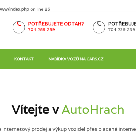
www/index.php
on line
25
POTŘEBUJETE ODTAH?
POTŘEBUJE
704 259 259
704 239 239
KONTAKT
NABÍDKA VOZŮ NA CARS.CZ
Vítejte v
AutoHrach
internetový prodej a výkup vozidel přes placené interne