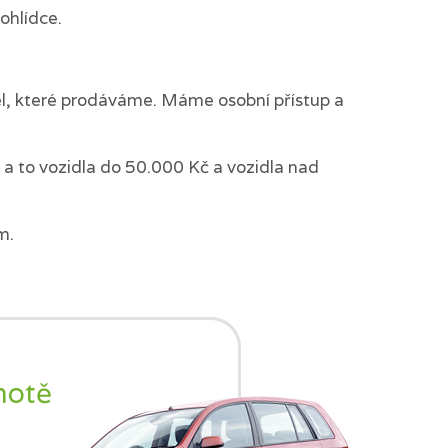
ohlídce.
del, které prodáváme. Máme osobní přístup a
a to vozidla do 50.000 Kč a vozidla nad
m.
notě