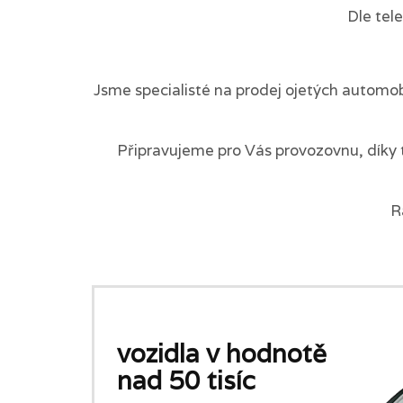
Dle tel
Jsme specialisté na prodej ojetých automob
Připravujeme pro Vás provozovnu, díky 
R
vozidla v hodnotě
nad 50 tisíc