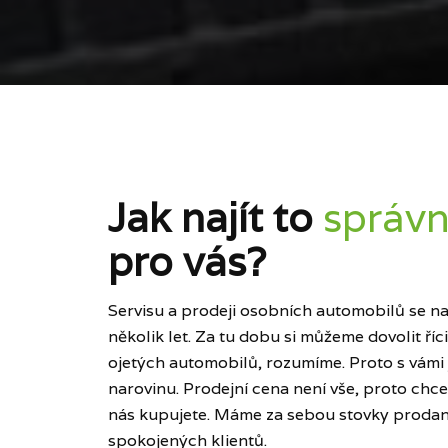
Jak najít to
správn
pro vás?
Servisu a prodeji osobních automobilů se naš
několik let. Za tu dobu si můžeme dovolit ří
ojetých automobilů, rozumíme. Proto s vámi
narovinu. Prodejní cena není vše, proto chce
nás kupujete. Máme za sebou stovky prodan
spokojených klientů.