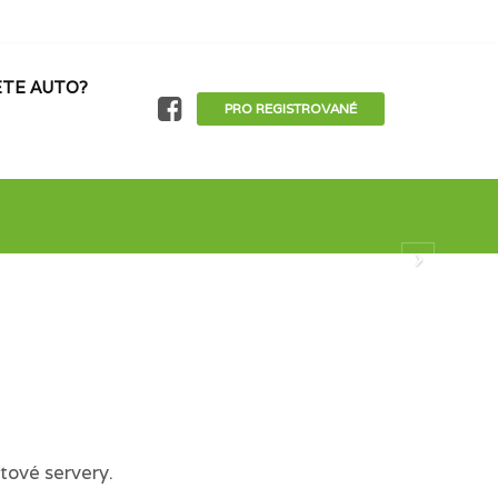
TE AUTO?
PRO REGISTROVANÉ
tové servery.