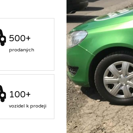
500+
prodaných
100+
vozidel k prodeji