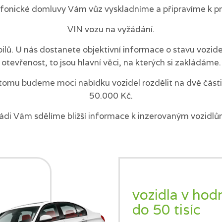
efonické domluvy Vám vůz vyskladníme a připravíme k pr
VIN vozu na vyžádání.
ilů. U nás dostanete objektivní informace o stavu vozi
otevřenost, to jsou hlavní věci, na kterých si zakládáme.
tomu budeme moci nabídku vozidel rozdělit na dvě části 
50.000 Kč.
ádi Vám sdělíme bližší informace k inzerovaným vozidlů
vozidla v hod
do 50 tisíc