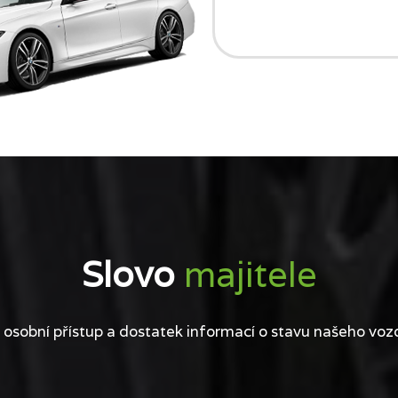
Slovo
majitele
 osobní přístup a dostatek informací o stavu našeho voz