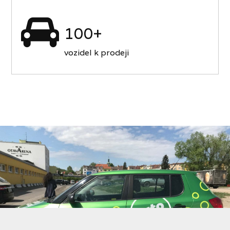
100+
vozidel k prodeji