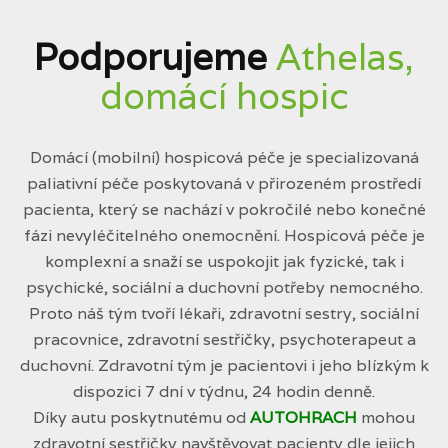
Podporujeme
Athelas,
domácí hospic
Domácí (mobilní) hospicová péče je specializovaná
paliativní péče poskytovaná v přirozeném prostředí
pacienta, který se nachází v pokročilé nebo konečné
fázi nevyléčitelného onemocnění. Hospicová péče je
komplexní a snaží se uspokojit jak fyzické, tak i
psychické, sociální a duchovní potřeby nemocného.
Proto náš tým tvoří lékaři, zdravotní sestry, sociální
pracovnice, zdravotní sestřičky, psychoterapeut a
duchovní. Zdravotní tým je pacientovi i jeho blízkým k
dispozici 7 dní v týdnu, 24 hodin denně.
Díky autu poskytnutému od
AUTOHRACH
mohou
zdravotní sestřičky navštěvovat pacienty dle jejich