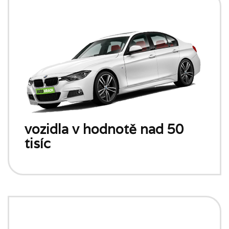
vozidla v hodnotě nad 50
tisíc