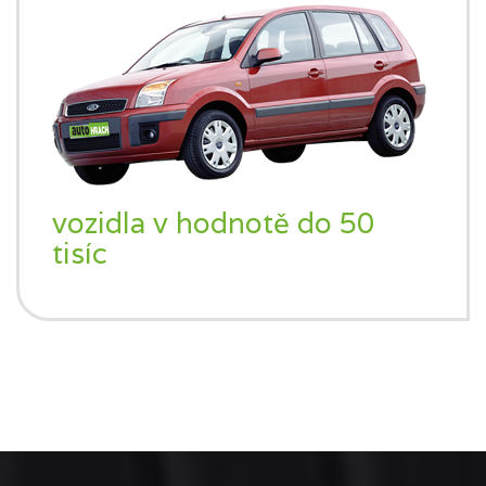
vozidla v hodnotě do 50
tisíc