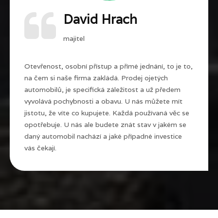
David Hrach
majitel
Otevřenost, osobní přístup a přímé jednání, to je to,
na čem si naše firma zakládá. Prodej ojetých
automobilů, je specifická záležitost a už předem
vyvolává pochybnosti a obavu. U nás můžete mít
jistotu, že víte co kupujete. Každá používaná věc se
opotřebuje. U nás ale budete znát stav v jakém se
daný automobil nachází a jaké případné investice
vás čekají.