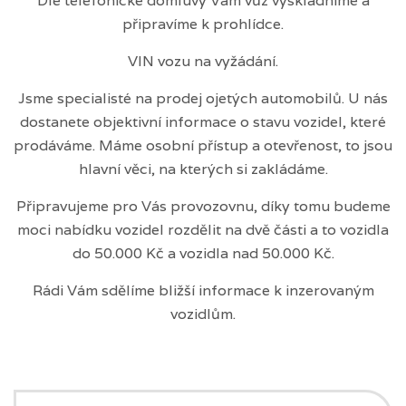
Dle telefonické domluvy Vám vůz vyskladníme a
připravíme k prohlídce.
VIN vozu na vyžádání.
Jsme specialisté na prodej ojetých automobilů. U nás
dostanete objektivní informace o stavu vozidel, které
prodáváme. Máme osobní přístup a otevřenost, to jsou
hlavní věci, na kterých si zakládáme.
Připravujeme pro Vás provozovnu, díky tomu budeme
moci nabídku vozidel rozdělit na dvě části a to vozidla
do 50.000 Kč a vozidla nad 50.000 Kč.
Rádi Vám sdělíme bližší informace k inzerovaným
vozidlům.