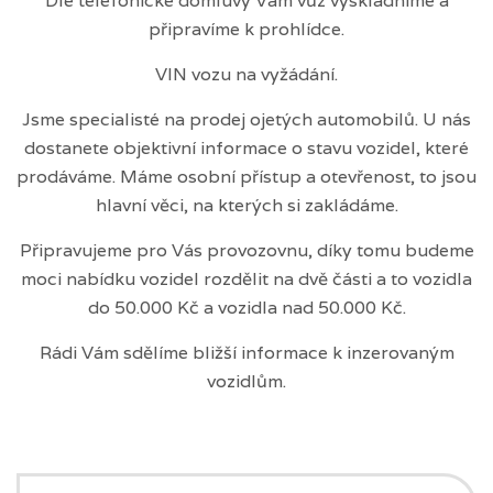
Dle telefonické domluvy Vám vůz vyskladníme a
připravíme k prohlídce.
VIN vozu na vyžádání.
Jsme specialisté na prodej ojetých automobilů. U nás
dostanete objektivní informace o stavu vozidel, které
prodáváme. Máme osobní přístup a otevřenost, to jsou
hlavní věci, na kterých si zakládáme.
Připravujeme pro Vás provozovnu, díky tomu budeme
moci nabídku vozidel rozdělit na dvě části a to vozidla
do 50.000 Kč a vozidla nad 50.000 Kč.
Rádi Vám sdělíme bližší informace k inzerovaným
vozidlům.