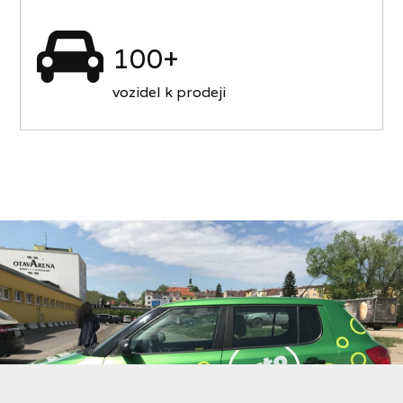
100+
vozidel k prodeji