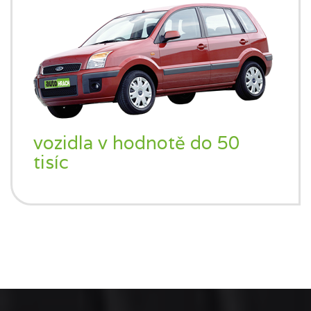
vozidla v hodnotě do 50
tisíc