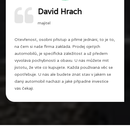
David Hrach
majitel
Otevřenost, osobní přístup a přímé jednání, to je to,
na čem si naše firma zakládá. Prodej ojetých
automobilů, je specifická záležitost a už předem
vyvolává pochybnosti a obavu. U nás můžete mít
jistotu, že víte co kupujete. Každá používaná věc se
opotřebuje. U nás ale budete znát stav v jakém se
daný automobil nachází a jaké případné investice
vás čekají.