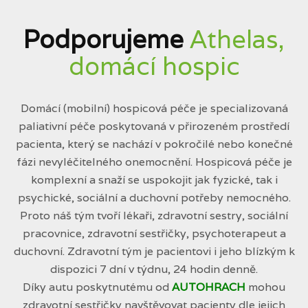
Podporujeme
Athelas,
domácí hospic
Domácí (mobilní) hospicová péče je specializovaná
paliativní péče poskytovaná v přirozeném prostředí
pacienta, který se nachází v pokročilé nebo konečné
fázi nevyléčitelného onemocnění. Hospicová péče je
komplexní a snaží se uspokojit jak fyzické, tak i
psychické, sociální a duchovní potřeby nemocného.
Proto náš tým tvoří lékaři, zdravotní sestry, sociální
pracovnice, zdravotní sestřičky, psychoterapeut a
duchovní. Zdravotní tým je pacientovi i jeho blízkým k
dispozici 7 dní v týdnu, 24 hodin denně.
Díky autu poskytnutému od
AUTOHRACH
mohou
zdravotní sestřičky navštěvovat pacienty dle jejich