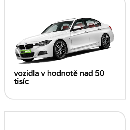
vozidla v hodnotě nad 50
tisíc