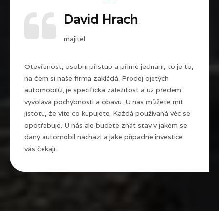
David Hrach
majitel
Otevřenost, osobní přístup a přímé jednání, to je to,
na čem si naše firma zakládá. Prodej ojetých
automobilů, je specifická záležitost a už předem
vyvolává pochybnosti a obavu. U nás můžete mít
jistotu, že víte co kupujete. Každá používaná věc se
opotřebuje. U nás ale budete znát stav v jakém se
daný automobil nachází a jaké případné investice
vás čekají.