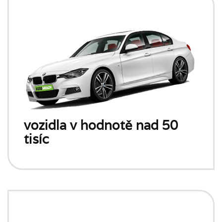
vozidla v hodnotě nad 50
tisíc