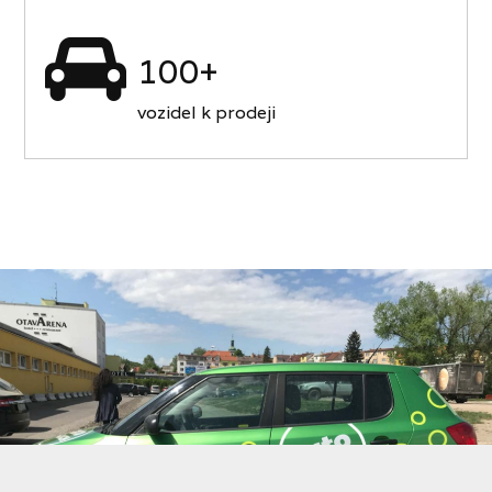
100+
vozidel k prodeji