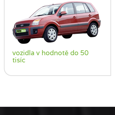
vozidla v hodnotě do 50
tisíc