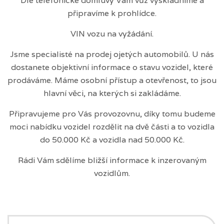
Dle telefonické domluvy Vám vůz vyskladníme a
připravíme k prohlídce.
VIN vozu na vyžádání.
Jsme specialisté na prodej ojetých automobilů. U nás
dostanete objektivní informace o stavu vozidel, které
prodáváme. Máme osobní přístup a otevřenost, to jsou
hlavní věci, na kterých si zakládáme.
Připravujeme pro Vás provozovnu, díky tomu budeme
moci nabídku vozidel rozdělit na dvě části a to vozidla
do 50.000 Kč a vozidla nad 50.000 Kč.
Rádi Vám sdělíme bližší informace k inzerovaným
vozidlům.