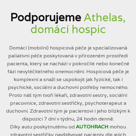
Podporujeme
Athelas,
domácí hospic
Domácí (mobilní) hospicová péče je specializovaná
paliativní péče poskytovaná v přirozeném prostředí
pacienta, který se nachází v pokročilé nebo konečné
fázi nevyléčitelného onemocnění. Hospicová péče je
komplexní a snaží se uspokojit jak fyzické, tak i
psychické, sociální a duchovní potřeby nemocného.
Proto náš tým tvoří lékaři, zdravotní sestry, sociální
pracovnice, zdravotní sestřičky, psychoterapeut a
duchovní. Zdravotní tým je pacientovi i jeho blízkým k
dispozici 7 dní v týdnu, 24 hodin denně.
Díky autu poskytnutému od
AUTOHRACH
mohou
zdravotní sestřičky navštěvovat pacienty dle jejich