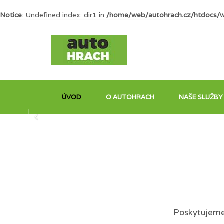
Notice
: Undefined index: dir1 in
/home/web/autohrach.cz/htdocs/
ÚVOD
O AUTOHRACH
NAŠE SLUŽBY
Poskytujeme 