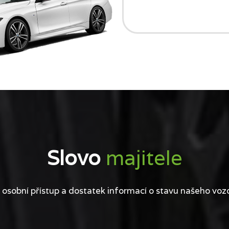
Slovo
majitele
 osobní přístup a dostatek informací o stavu našeho voz