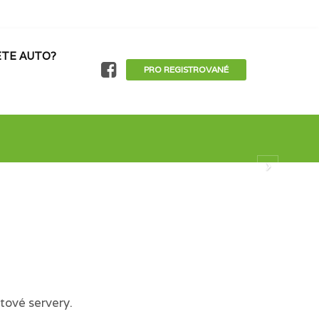
TE AUTO?
PRO REGISTROVANÉ
tové servery.