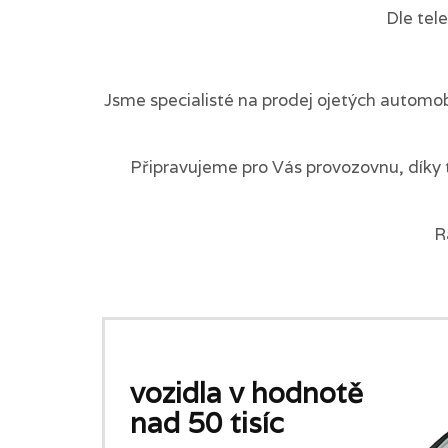
Dle tel
Jsme specialisté na prodej ojetých automob
Připravujeme pro Vás provozovnu, díky 
R
vozidla v hodnotě
nad 50 tisíc