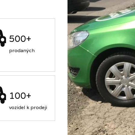
500+
prodaných
100+
vozidel k prodeji