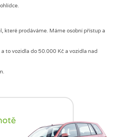
ohlídce.
del, které prodáváme. Máme osobní přístup a
a to vozidla do 50.000 Kč a vozidla nad
m.
notě