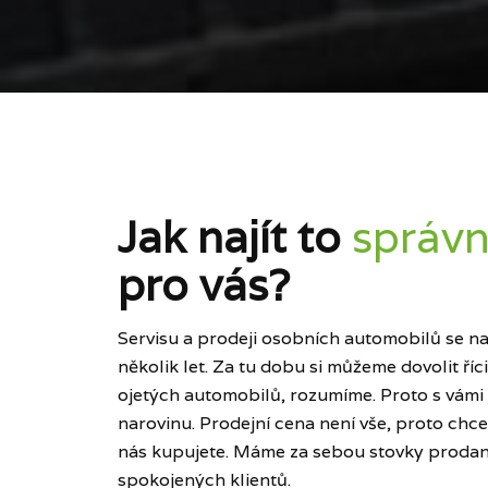
Jak najít to
správn
pro vás?
Servisu a prodeji osobních automobilů se naš
několik let. Za tu dobu si můžeme dovolit ří
ojetých automobilů, rozumíme. Proto s vámi
narovinu. Prodejní cena není vše, proto chce
nás kupujete. Máme za sebou stovky prodan
spokojených klientů.