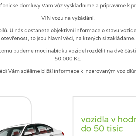
efonické domluvy Vám vůz vyskladníme a připravíme k pr
VIN vozu na vyžádání.
ilů. U nás dostanete objektivní informace o stavu vozi
otevřenost, to jsou hlavní věci, na kterých si zakládáme.
tomu budeme moci nabídku vozidel rozdělit na dvě části 
50.000 Kč.
ádi Vám sdělíme bližší informace k inzerovaným vozidlů
vozidla v hod
do 50 tisíc