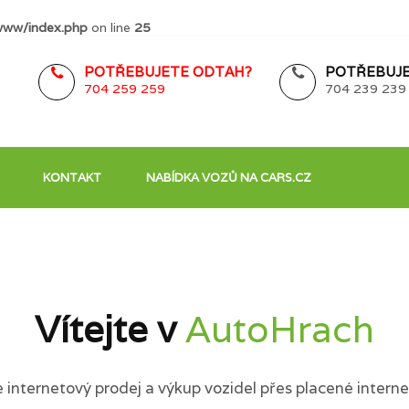
www/index.php
on line
25
POTŘEBUJETE ODTAH?
POTŘEBUJE
704 259 259
704 239 239
KONTAKT
NABÍDKA VOZŮ NA CARS.CZ
Vítejte v
AutoHrach
internetový prodej a výkup vozidel přes placené interne