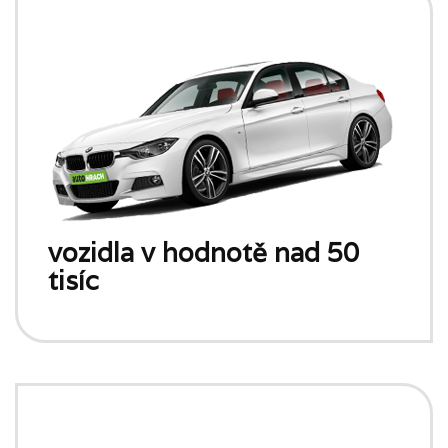
vozidla v hodnotě nad 50
tisíc