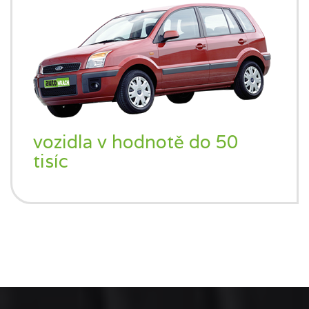
vozidla v hodnotě do 50
tisíc