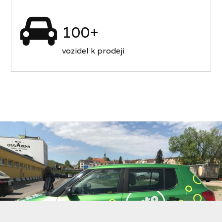
100+
vozidel k prodeji