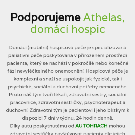
Podporujeme
Athelas,
domácí hospic
Domácí (mobilní) hospicová péče je specializovaná
paliativní péče poskytovaná v přirozeném prostředí
pacienta, který se nachází v pokročilé nebo konečné
fázi nevyléčitelného onemocnění. Hospicová péče je
komplexní a snaží se uspokojit jak fyzické, tak i
psychické, sociální a duchovní potřeby nemocného.
Proto náš tým tvoří lékaři, zdravotní sestry, sociální
pracovnice, zdravotní sestřičky, psychoterapeut a
duchovní. Zdravotní tým je pacientovi i jeho blízkým k
dispozici 7 dní v týdnu, 24 hodin denně.
Díky autu poskytnutému od
AUTOHRACH
mohou
zdravotní sestřičky navštěvovat pacienty dle jejich