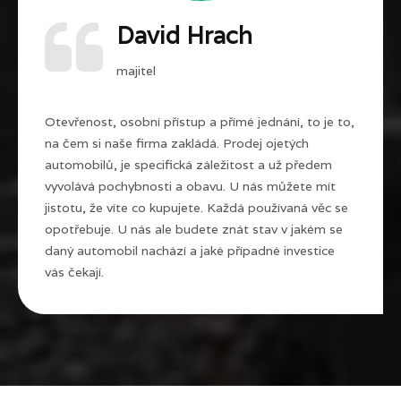
David Hrach
majitel
Otevřenost, osobní přístup a přímé jednání, to je to,
na čem si naše firma zakládá. Prodej ojetých
automobilů, je specifická záležitost a už předem
vyvolává pochybnosti a obavu. U nás můžete mít
jistotu, že víte co kupujete. Každá používaná věc se
opotřebuje. U nás ale budete znát stav v jakém se
daný automobil nachází a jaké případné investice
vás čekají.