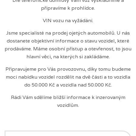
Dle telefonické domluvy Vám vůz vyskladníme a
připravíme k prohlídce.
VIN vozu na vyžádání.
Jsme specialisté na prodej ojetých automobilů. U nás
dostanete objektivní informace o stavu vozidel, které
prodáváme. Máme osobní přístup a otevřenost, to jsou
hlavní věci, na kterých si zakládáme.
Připravujeme pro Vás provozovnu, díky tomu budeme
moci nabídku vozidel rozdělit na dvě části a to vozidla
do 50.000 Kč a vozidla nad 50.000 Kč.
Rádi Vám sdělíme bližší informace k inzerovaným
vozidlům.