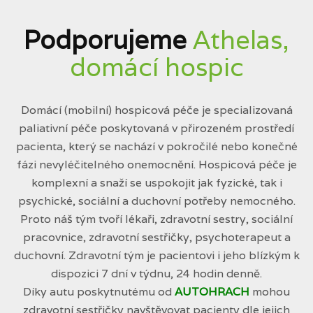
Podporujeme
Athelas,
domácí hospic
Domácí (mobilní) hospicová péče je specializovaná
paliativní péče poskytovaná v přirozeném prostředí
pacienta, který se nachází v pokročilé nebo konečné
fázi nevyléčitelného onemocnění. Hospicová péče je
komplexní a snaží se uspokojit jak fyzické, tak i
psychické, sociální a duchovní potřeby nemocného.
Proto náš tým tvoří lékaři, zdravotní sestry, sociální
pracovnice, zdravotní sestřičky, psychoterapeut a
duchovní. Zdravotní tým je pacientovi i jeho blízkým k
dispozici 7 dní v týdnu, 24 hodin denně.
Díky autu poskytnutému od
AUTOHRACH
mohou
zdravotní sestřičky navštěvovat pacienty dle jejich