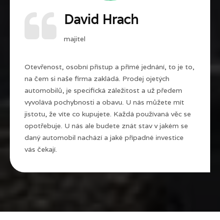
David Hrach
majitel
Otevřenost, osobní přístup a přímé jednání, to je to,
na čem si naše firma zakládá. Prodej ojetých
automobilů, je specifická záležitost a už předem
vyvolává pochybnosti a obavu. U nás můžete mít
jistotu, že víte co kupujete. Každá používaná věc se
opotřebuje. U nás ale budete znát stav v jakém se
daný automobil nachází a jaké případné investice
vás čekají.