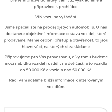
Dle telefonické domluvy Vám vůz vyskladníme a
připravíme k prohlídce.
VIN vozu na vyžádání.
Jsme specialisté na prodej ojetých automobilů. U nás
dostanete objektivní informace o stavu vozidel, které
prodáváme. Máme osobní přístup a otevřenost, to jsou
hlavní věci, na kterých si zakládáme.
Připravujeme pro Vás provozovnu, díky tomu budeme
moci nabídku vozidel rozdělit na dvě části a to vozidla
do 50.000 Kč a vozidla nad 50.000 Kč.
Rádi Vám sdělíme bližší informace k inzerovaným
vozidlům.