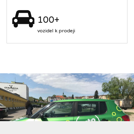
100+
vozidel k prodeji