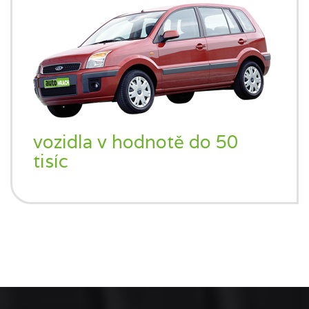
vozidla v hodnotě do 50
tisíc