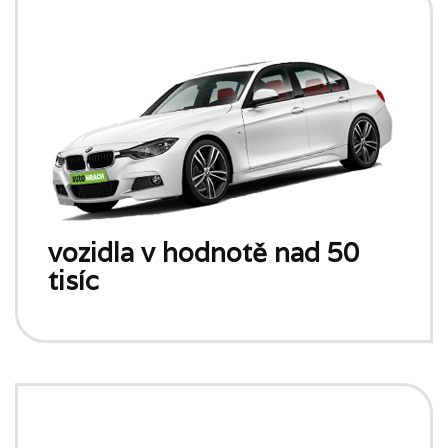
vozidla v hodnotě nad 50
tisíc