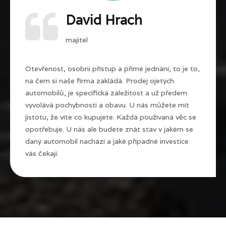
David Hrach
majitel
Otevřenost, osobní přístup a přímé jednání, to je to,
na čem si naše firma zakládá. Prodej ojetých
automobilů, je specifická záležitost a už předem
vyvolává pochybnosti a obavu. U nás můžete mít
jistotu, že víte co kupujete. Každá používaná věc se
opotřebuje. U nás ale budete znát stav v jakém se
daný automobil nachází a jaké případné investice
vás čekají.