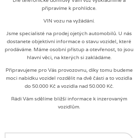
Dle telefonické domluvy Vám vůz vyskladníme a
připravíme k prohlídce.
VIN vozu na vyžádání.
Jsme specialisté na prodej ojetých automobilů. U nás
dostanete objektivní informace o stavu vozidel, které
prodáváme. Máme osobní přístup a otevřenost, to jsou
hlavní věci, na kterých si zakládáme.
Připravujeme pro Vás provozovnu, díky tomu budeme
moci nabídku vozidel rozdělit na dvě části a to vozidla
do 50.000 Kč a vozidla nad 50.000 Kč.
Rádi Vám sdělíme bližší informace k inzerovaným
vozidlům.