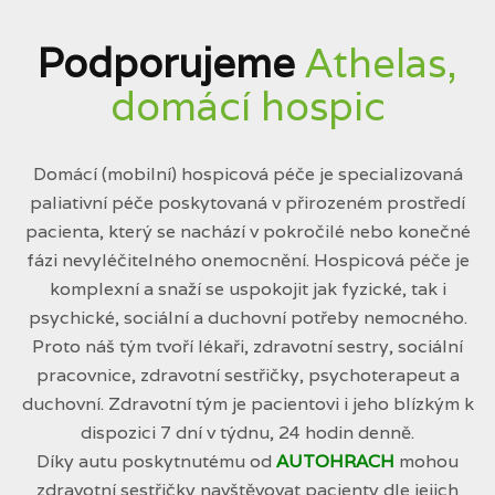
Podporujeme
Athelas,
domácí hospic
Domácí (mobilní) hospicová péče je specializovaná
paliativní péče poskytovaná v přirozeném prostředí
pacienta, který se nachází v pokročilé nebo konečné
fázi nevyléčitelného onemocnění. Hospicová péče je
komplexní a snaží se uspokojit jak fyzické, tak i
psychické, sociální a duchovní potřeby nemocného.
Proto náš tým tvoří lékaři, zdravotní sestry, sociální
pracovnice, zdravotní sestřičky, psychoterapeut a
duchovní. Zdravotní tým je pacientovi i jeho blízkým k
dispozici 7 dní v týdnu, 24 hodin denně.
Díky autu poskytnutému od
AUTOHRACH
mohou
zdravotní sestřičky navštěvovat pacienty dle jejich