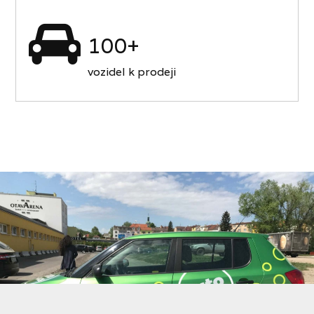
100+
vozidel k prodeji