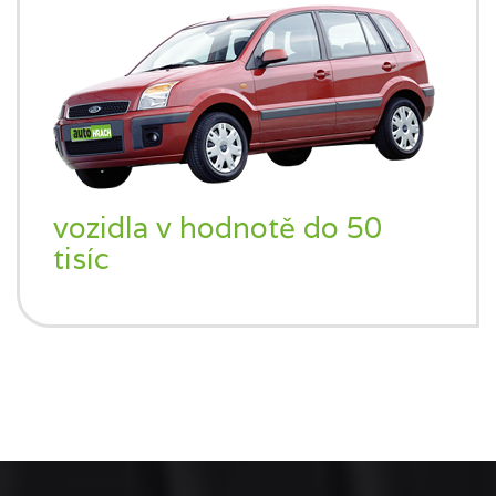
vozidla v hodnotě do 50
tisíc