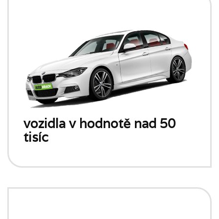
vozidla v hodnotě nad 50
tisíc