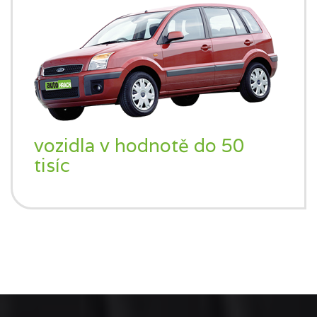
vozidla v hodnotě do 50
tisíc