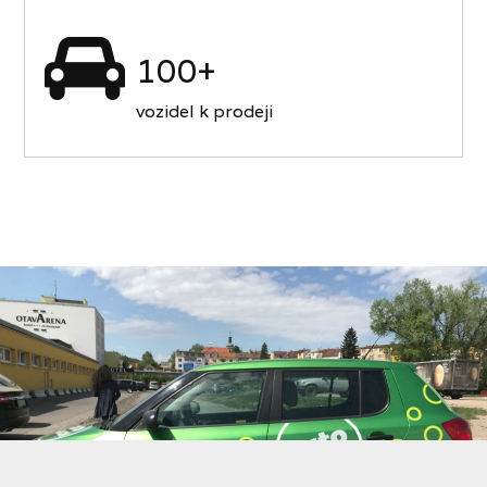
100+
vozidel k prodeji