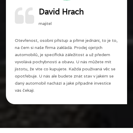
David Hrach
majitel
Otevřenost, osobní přístup a přímé jednání, to je to,
na čem si naše firma zakládá. Prodej ojetých
automobilů, je specifická záležitost a už předem
vyvolává pochybnosti a obavu. U nás můžete mít
jistotu, že víte co kupujete. Každá používaná věc se
opotřebuje. U nás ale budete znát stav v jakém se
daný automobil nachází a jaké případné investice
vás čekají.