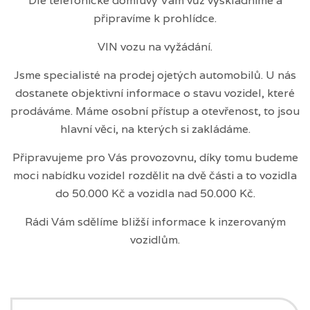
Dle telefonické domluvy Vám vůz vyskladníme a
připravíme k prohlídce.
VIN vozu na vyžádání.
Jsme specialisté na prodej ojetých automobilů. U nás
dostanete objektivní informace o stavu vozidel, které
prodáváme. Máme osobní přístup a otevřenost, to jsou
hlavní věci, na kterých si zakládáme.
Připravujeme pro Vás provozovnu, díky tomu budeme
moci nabídku vozidel rozdělit na dvě části a to vozidla
do 50.000 Kč a vozidla nad 50.000 Kč.
Rádi Vám sdělíme bližší informace k inzerovaným
vozidlům.