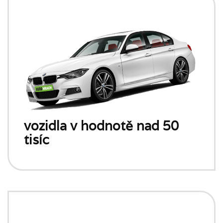
vozidla v hodnotě nad 50
tisíc