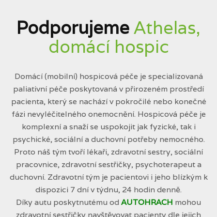
Podporujeme
Athelas,
domácí hospic
Domácí (mobilní) hospicová péče je specializovaná
paliativní péče poskytovaná v přirozeném prostředí
pacienta, který se nachází v pokročilé nebo konečné
fázi nevyléčitelného onemocnění. Hospicová péče je
komplexní a snaží se uspokojit jak fyzické, tak i
psychické, sociální a duchovní potřeby nemocného.
Proto náš tým tvoří lékaři, zdravotní sestry, sociální
pracovnice, zdravotní sestřičky, psychoterapeut a
duchovní. Zdravotní tým je pacientovi i jeho blízkým k
dispozici 7 dní v týdnu, 24 hodin denně.
Díky autu poskytnutému od
AUTOHRACH
mohou
zdravotní sestřičky navštěvovat pacienty dle jejich